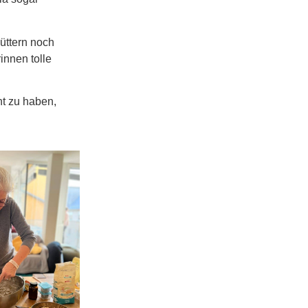
üttern noch
innen tolle
nt zu haben,