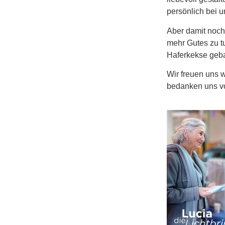
persönlich bei 
Aber damit noch
mehr Gutes zu t
Haferkekse geba
Wir freuen uns 
bedanken uns v