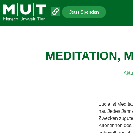
Jetzt Spenden
MEDITATION, 
Aktu
Lucia ist Medita
hat. Jedes Jahr
Zwecken zugutek
Klientinnen des
liebevoll gestal