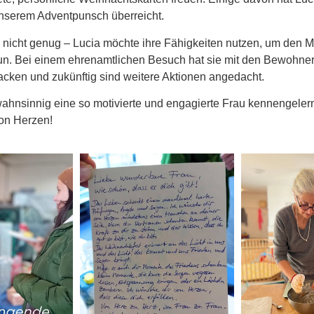
unserem Adventpunsch überreicht.
 nicht genug – Lucia möchte ihre Fähigkeiten nutzen, um den M
un. Bei einem ehrenamtlichen Besuch hat sie mit den Bewohner
cken und zukünftig sind weitere Aktionen angedacht.
wahnsinnig eine so motivierte und engagierte Frau kennengeler
on Herzen!