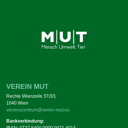
VEREIN MUT
Rechte Wienzeile 37/3/1
1040 Wien
vereinszentrum@verein-mut.eu
Bankverbindung:
IBAN: AT37 5400 0000 0071 4014