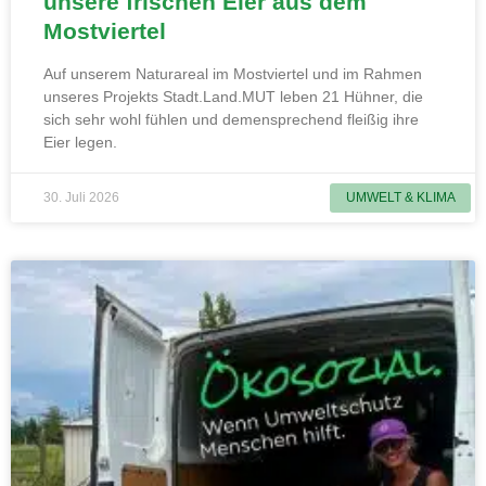
unsere frischen Eier aus dem
Mostviertel
Auf unserem Naturareal im Mostviertel und im Rahmen
unseres Projekts Stadt.Land.MUT leben 21 Hühner, die
sich sehr wohl fühlen und demensprechend fleißig ihre
Eier legen.
30. Juli 2026
UMWELT & KLIMA