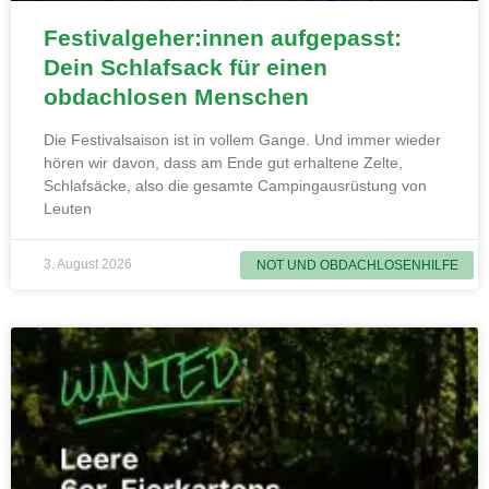
Festivalgeher:innen aufgepasst:
Dein Schlafsack für einen
obdachlosen Menschen
Die Festivalsaison ist in vollem Gange. Und immer wieder
hören wir davon, dass am Ende gut erhaltene Zelte,
Schlafsäcke, also die gesamte Campingausrüstung von
Leuten
3. August 2026
NOT UND OBDACHLOSENHILFE