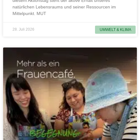
diesem Aktionstag steht der aktive Erhalt unseres
natürlichen Lebensraums und seiner Ressourcen im
Mittelpunkt. MUT
28. Juli 2026
UMWELT & KLIMA