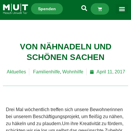
Spenden
VON NÄHNADELN UND
SCHÖNEN SACHEN
Aktuelles
Familienhilfe
,
Wohnhilfe
April 11, 2017
Drei Mal wöchentlich treffen sich unsere Bewohnerinnen
bei unserem Beschäftigungsprojekt, um fleißig zu nähen,
zu häkeln und zu plaudern.Um ihre Kreativität zu fördern,
schickten wir sie los um selbst das gewünschte Zubehör