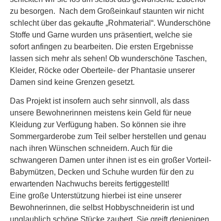
zu besorgen. Nach dem Großeinkauf staunten wir nicht
schlecht über das gekaufte „Rohmaterial“. Wunderschöne
Stoffe und Garne wurden uns präsentiert, welche sie
sofort anfingen zu bearbeiten. Die ersten Ergebnisse
lassen sich mehr als sehen! Ob wunderschöne Taschen,
Kleider, Röcke oder Oberteile- der Phantasie unserer
Damen sind keine Grenzen gesetzt.
Das Projekt ist insofern auch sehr sinnvoll, als dass
unsere Bewohnerinnen meistens kein Geld für neue
Kleidung zur Verfügung haben. So können sie ihre
Sommergarderobe zum Teil selber herstellen und genau
nach ihren Wünschen schneidern. Auch für die
schwangeren Damen unter ihnen ist es ein großer Vorteil-
Babymützen, Decken und Schuhe wurden für den zu
erwartenden Nachwuchs bereits fertiggestellt!
Eine große Unterstützung hierbei ist eine unserer
Bewohnerinnen, die selbst Hobbyschneiderin ist und
unglaublich schöne Stücke zaubert. Sie greift denjenigen