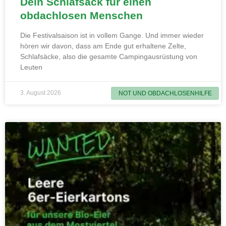
Dein Schlafsack für einen
obdachlosen Menschen
Die Festivalsaison ist in vollem Gange. Und immer wieder
hören wir davon, dass am Ende gut erhaltene Zelte,
Schlafsäcke, also die gesamte Campingausrüstung von
Leuten
3. August 2026
NOT UND OBDACHLOSENHILFE