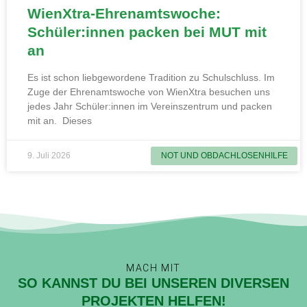
WienXtra-Ehrenamtswoche:
Schüler:innen packen bei MUT mit
an
Es ist schon liebgewordene Tradition zu Schulschluss. Im
Zuge der Ehrenamtswoche von WienXtra besuchen uns
jedes Jahr Schüler:innen im Vereinszentrum und packen
mit an. Dieses
9. Juli 2026
NOT UND OBDACHLOSENHILFE
MACH MIT
SO KANNST DU BEI UNSEREN DIVERSEN
PROJEKTEN HELFEN!