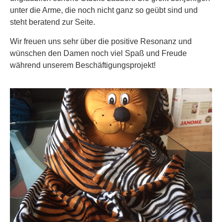
unter die Arme, die noch nicht ganz so geübt sind und
steht beratend zur Seite.
Wir freuen uns sehr über die positive Resonanz und
wünschen den Damen noch viel Spaß und Freude
während unserem Beschäftigungsprojekt!