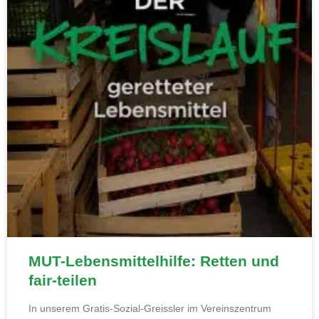
MUT-Lebensmittelhilfe: Retten und
fair-teilen
In unserem Gratis-Sozial-Greissler im Vereinszentrum