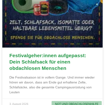
Festivalgeher:innen aufgepasst:
Dein Schlafsack für einen
obdachlosen Menschen
Die Festivalsaison ist in vollem Gange. Und immer wieder
hören wir davon, dass am Ende gut erhaltene Zelte,
Schlafsäcke, also die gesamte Campingausrüstung von
Leuten
3. August 2026
NOT UND OBDACHLOSENHILFE