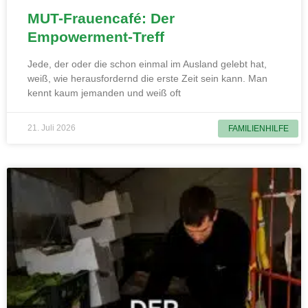
MUT-Frauencafé: Der
Empowerment-Treff
Jede, der oder die schon einmal im Ausland gelebt hat,
weiß, wie herausfordernd die erste Zeit sein kann. Man
kennt kaum jemanden und weiß oft
21. Juli 2026
FAMILIENHILFE