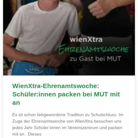
WienXtra-Ehrenamtswoche:
Schüler:innen packen bei MUT mit
an
Es ist schon liebgewordene Tradition zu Schulschluss. Im
Zuge der Ehrenamtswoche von WienXtra besuchen uns
jedes Jahr Schüler:innen im Vereinszentrum und packen
mit an. Dieses