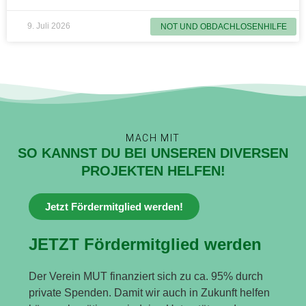
9. Juli 2026
NOT UND OBDACHLOSENHILFE
MACH MIT
SO KANNST DU BEI UNSEREN DIVERSEN
PROJEKTEN HELFEN!
Jetzt Fördermitglied werden!
JETZT Fördermitglied werden
Der Verein MUT finanziert sich zu ca. 95% durch
private Spenden. Damit wir auch in Zukunft helfen