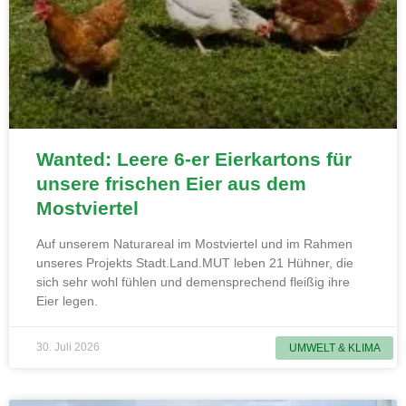
Wanted: Leere 6-er Eierkartons für
unsere frischen Eier aus dem
Mostviertel
Auf unserem Naturareal im Mostviertel und im Rahmen
unseres Projekts Stadt.Land.MUT leben 21 Hühner, die
sich sehr wohl fühlen und demensprechend fleißig ihre
Eier legen.
30. Juli 2026
UMWELT & KLIMA