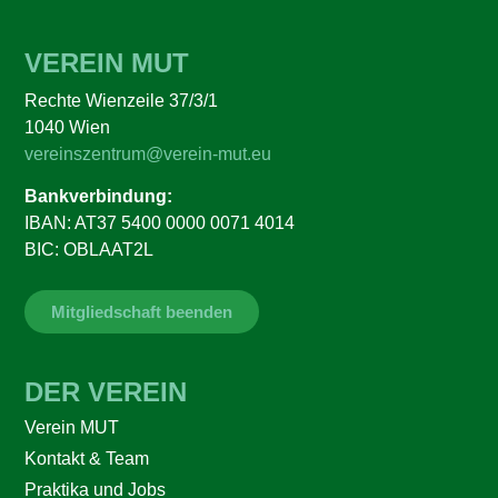
VEREIN MUT
Rechte Wienzeile 37/3/1
1040 Wien
vereinszentrum@verein-mut.eu
Bankverbindung:
IBAN: AT37 5400 0000 0071 4014
BIC: OBLAAT2L
Mitgliedschaft beenden
DER VEREIN
Verein MUT
Kontakt & Team
Praktika und Jobs