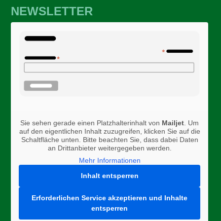
NEWSLETTER
Sie sehen gerade einen Platzhalterinhalt von
Mailjet
. Um
auf den eigentlichen Inhalt zuzugreifen, klicken Sie auf die
Schaltfläche unten. Bitte beachten Sie, dass dabei Daten
an Drittanbieter weitergegeben werden.
Mehr Informationen
Inhalt entsperren
Erforderlichen Service akzeptieren und Inhalte
entsperren