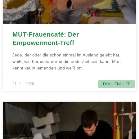
MUT-Frauencafé: Der
Empowerment-Treff
Jede, der oder die schon einmal im Ausland gelebt hat,
weiß, wie herausfordernd die erste Zeit sein kann. Man
kennt kaum jemanden und weiß oft
21. Juli 2026
FAMILIENHILFE