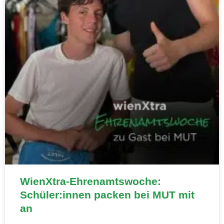
WienXtra-Ehrenamtswoche:
Schüler:innen packen bei MUT mit
an