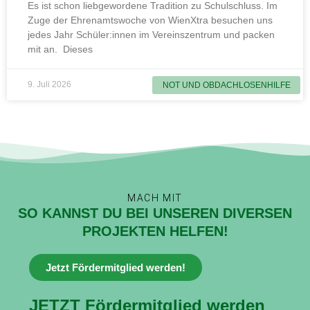
Es ist schon liebgewordene Tradition zu Schulschluss. Im
Zuge der Ehrenamtswoche von WienXtra besuchen uns
jedes Jahr Schüler:innen im Vereinszentrum und packen
mit an. Dieses
9. Juli 2026
NOT UND OBDACHLOSENHILFE
MACH MIT
SO KANNST DU BEI UNSEREN DIVERSEN
PROJEKTEN HELFEN!
Jetzt Fördermitglied werden!
JETZT Fördermitglied werden