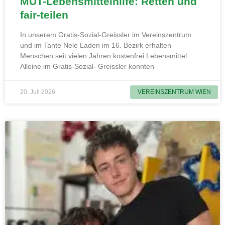
MUT-Lebensmittelhilfe: Retten und
fair-teilen
In unserem Gratis-Sozial-Greissler im Vereinszentrum
und im Tante Nele Laden im 16. Bezirk erhalten
Menschen seit vielen Jahren kostenfrei Lebensmittel.
Alleine im Gratis-Sozial- Greissler konnten
20. Juli 2026
VEREINSZENTRUM WIEN