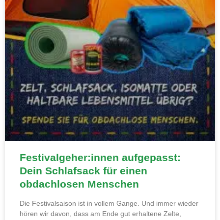
Festivalgeher:innen aufgepasst:
Dein Schlafsack für einen
obdachlosen Menschen
Die Festivalsaison ist in vollem Gange. Und immer wieder
hören wir davon, dass am Ende gut erhaltene Zelte,