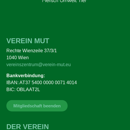
VEREIN MUT
Rechte Wienzeile 37/3/1
1040 Wien
vereinszentrum@verein-mut.eu
Bankverbindung:
IBAN: AT37 5400 0000 0071 4014
BIC: OBLAAT2L
Mitgliedschaft beenden
DER VEREIN