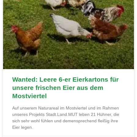
Wanted: Leere 6-er Eierkartons für
unsere frischen Eier aus dem
Mostviertel
Auf unserem Naturareal im Mostviertel und im Rahmen
unseres Projekts Stadt.Land.MUT leben 21 Hühner, die
sich sehr wohl fühlen und demensprechend fleißig ihre
Eier legen.