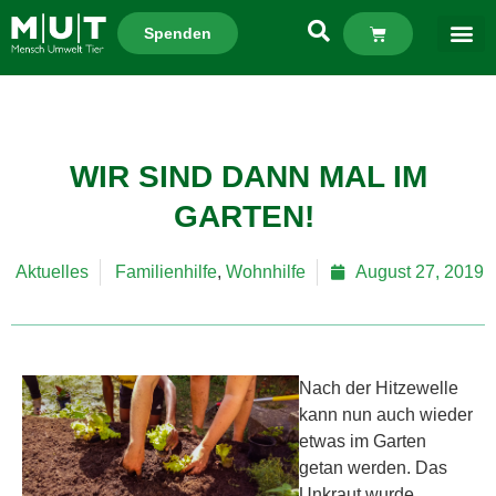
Spenden
WIR SIND DANN MAL IM
GARTEN!
Aktuelles
Familienhilfe
,
Wohnhilfe
August 27, 2019
Nach der Hitzewelle
kann nun auch wieder
etwas im Garten
getan werden. Das
Unkraut wurde