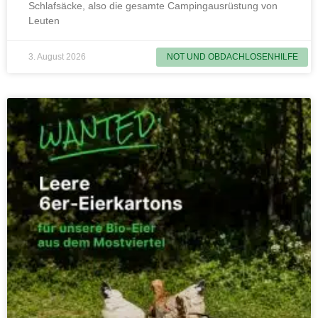
Schlafsäcke, also die gesamte Campingausrüstung von
Leuten
3. August 2026
NOT UND OBDACHLOSENHILFE