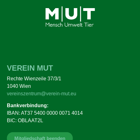
VEREIN MUT
Rechte Wienzeile 37/3/1
1040 Wien
vereinszentrum@verein-mut.eu
Bankverbindung:
IBAN: AT37 5400 0000 0071 4014
BIC: OBLAAT2L
Mitgliedschaft beenden