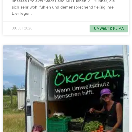
unseres Projekts Stadt.Land.MUT leben 21 Hühner, die
sich sehr wohl fühlen und demensprechend fleißig ihre
Eier legen.
30. Juli 2026
UMWELT & KLIMA