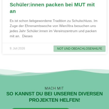
Schüler:innen packen bei MUT mit
an
Es ist schon liebgewordene Tradition zu Schulschluss. Im
Zuge der Ehrenamtswoche von WienXtra besuchen uns
jedes Jahr Schüler:innen im Vereinszentrum und packen
mit an. Dieses
9. Juli 2026
NOT UND OBDACHLOSENHILFE
MACH MIT
SO KANNST DU BEI UNSEREN DIVERSEN
PROJEKTEN HELFEN!