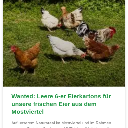
Wanted: Leere 6-er Eierkartons für
unsere frischen Eier aus dem
Mostviertel
Auf unserem Naturareal im Mostviertel und im Rahmen