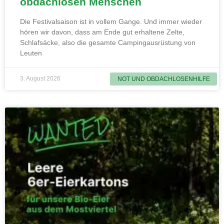
obdachlosen Menschen
Die Festivalsaison ist in vollem Gange. Und immer wieder
hören wir davon, dass am Ende gut erhaltene Zelte,
Schlafsäcke, also die gesamte Campingausrüstung von
Leuten
3. August 2026
NOT UND OBDACHLOSENHILFE