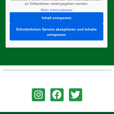
an Drittanbieter weitergegeben werden.
Mehr Informationen
Inhalt entsperren
Erforderlichen Service akzeptieren und Inhalte
entsperren
Folge uns auf Instagram, Facebook, oder Twitter um aktuelle
News zu erhalten!