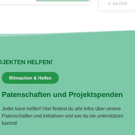
9. Juli 2026
OJEKTEN HELFEN!
Mitmachen & Helfen
Patenschaften und Projektspenden
Jeder kann helfen! Hier findest du alle Infos über unsere
Patenschaften und Initiativen und wie du sie unterstützen
kannst!