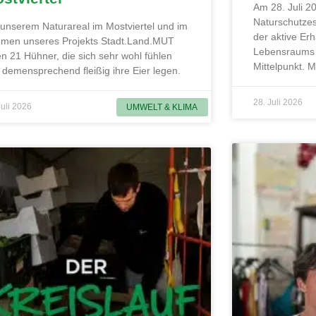
Am 28. Juli 20
Naturschutzes
 unserem Naturareal im Mostviertel und im
der aktive Erh
men unseres Projekts Stadt.Land.MUT
Lebensraums 
en 21 Hühner, die sich sehr wohl fühlen
Mittelpunkt. 
 demensprechend fleißig ihre Eier legen.
28. Juli 2026
Juli 2026
UMWELT & KLIMA