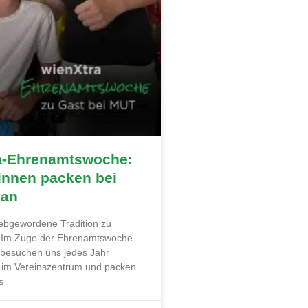
a-Ehrenamtswoche:
innen packen bei
 an
liebgewordene Tradition zu
. Im Zuge der Ehrenamtswoche
 besuchen uns jedes Jahr
 im Vereinszentrum und packen
s