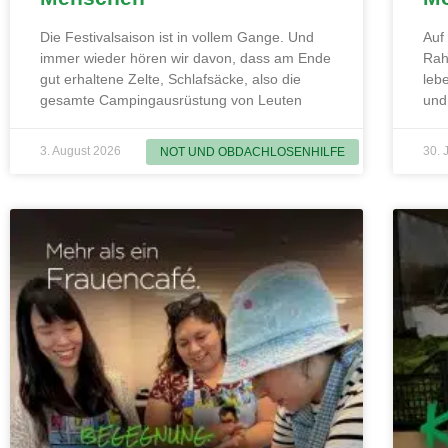
Die Festivalsaison ist in vollem Gange. Und
Auf
immer wieder hören wir davon, dass am Ende
Rah
gut erhaltene Zelte, Schlafsäcke, also die
leb
gesamte Campingausrüstung von Leuten
und
3. August 2026
30. 
NOT UND OBDACHLOSENHILFE