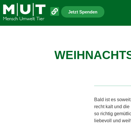
Jetzt Spenden
WEIHNACHTS
Bald ist es soweit
recht kalt und die
so richtig gemüt
liebevoll und weih