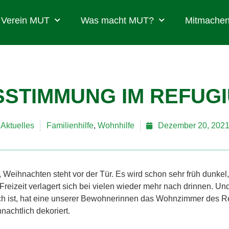
Verein MUT
Was macht MUT?
Mitmachen
STIMMUNG IM REFUG
Aktuelles
Familienhilfe
,
Wohnhilfe
Dezember 20, 202
, Weihnachten steht vor der Tür. Es wird schon sehr früh dunkel,
 Freizeit verlagert sich bei vielen wieder mehr nach drinnen. Un
lich ist, hat eine unserer Bewohnerinnen das Wohnzimmer des 
nachtlich dekoriert.