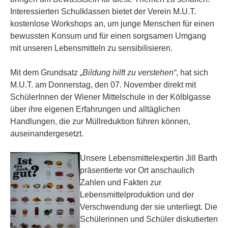
Interessierten Schulklassen bietet der Verein M.U.T.
kostenlose Workshops an, um junge Menschen für einen
bewussten Konsum und für einen sorgsamen Umgang
mit unseren Lebensmitteln zu sensibilisieren.
Mit dem Grundsatz „
Bildung hilft zu verstehen“
, hat sich
M.U.T. am Donnerstag, den 07. November direkt mit
SchülerInnen der Wiener Mittelschule in der Kölblgasse
über ihre eigenen Erfahrungen und alltäglichen
Handlungen, die zur Müllreduktion führen können,
auseinandergesetzt.
Unsere Lebensmittelexpertin Jill Barth
präsentierte vor Ort anschaulich
Zahlen und Fakten zur
Lebensmittelproduktion und der
Verschwendung der sie unterliegt. Die
Schülerinnen und Schüler diskutierten