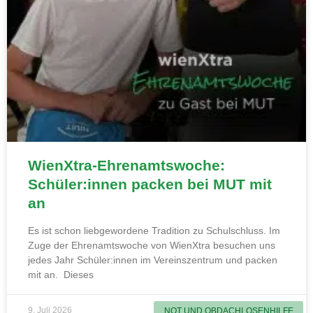
WienXtra-Ehrenamtswoche:
Schüler:innen packen bei MUT mit
an
Es ist schon liebgewordene Tradition zu Schulschluss. Im
Zuge der Ehrenamtswoche von WienXtra besuchen uns
jedes Jahr Schüler:innen im Vereinszentrum und packen
mit an. Dieses
9. Juli 2026
NOT UND OBDACHLOSENHILFE