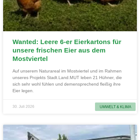
Wanted: Leere 6-er Eierkartons für
unsere frischen Eier aus dem
Mostviertel
Auf unserem Naturareal im Mostviertel und im Rahmen
unseres Projekts Stadt.Land.MUT leben 21 Hühner, die
sich sehr wohl fühlen und demensprechend fleißig ihre
Eier legen.
30. Juli 2026
UMWELT & KLIMA