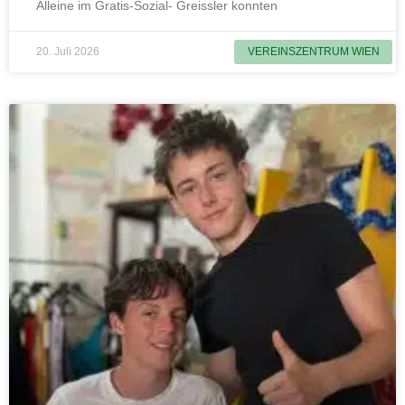
Alleine im Gratis-Sozial- Greissler konnten
20. Juli 2026
VEREINSZENTRUM WIEN