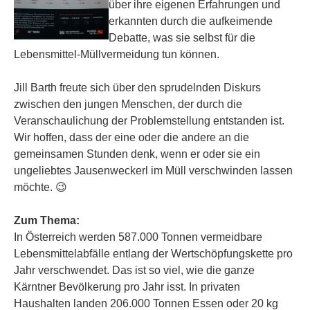
über ihre eigenen Erfahrungen und
erkannten durch die aufkeimende
Debatte, was sie selbst für die
Lebensmittel-Müllvermeidung tun können.
Jill Barth freute sich über den sprudelnden Diskurs
zwischen den jungen Menschen, der durch die
Veranschaulichung der Problemstellung entstanden ist.
Wir hoffen, dass der eine oder die andere an die
gemeinsamen Stunden denk, wenn er oder sie ein
ungeliebtes Jausenweckerl im Müll verschwinden lassen
möchte. 😉
Zum Thema:
In Österreich werden 587.000 Tonnen vermeidbare
Lebensmittelabfälle entlang der Wertschöpfungskette pro
Jahr verschwendet. Das ist so viel, wie die ganze
Kärntner Bevölkerung pro Jahr isst. In privaten
Haushalten landen 206.000 Tonnen Essen oder 20 kg