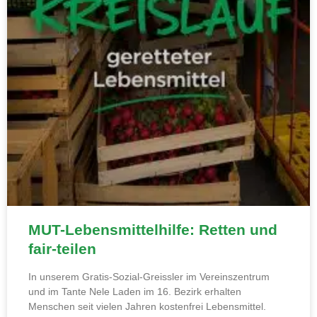
MUT-Lebensmittelhilfe: Retten und
fair-teilen
In unserem Gratis-Sozial-Greissler im Vereinszentrum
und im Tante Nele Laden im 16. Bezirk erhalten
Menschen seit vielen Jahren kostenfrei Lebensmittel.