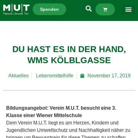
Spenden
DU HAST ES IN DER HAND,
WMS KÖLBLGASSE
Aktuelles
Lebensmittelhilfe
November 17, 2019
Bildungsangebot: Verein M.U.T. besucht eine 3.
Klasse einer Wiener Mittelschule
Dem Verein M.U.T. liegt es am Herzen, Kindern und
Jugendlichen Umweltschutz und Nachhaltigkeit näher zu
bringen um Bewusstsein für diese Themen zu schaffen.