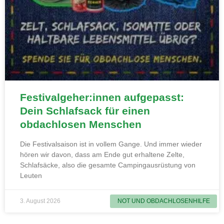
Festivalgeher:innen aufgepasst:
Dein Schlafsack für einen
obdachlosen Menschen
Die Festivalsaison ist in vollem Gange. Und immer wieder
hören wir davon, dass am Ende gut erhaltene Zelte,
Schlafsäcke, also die gesamte Campingausrüstung von
Leuten
3. August 2026
NOT UND OBDACHLOSENHILFE