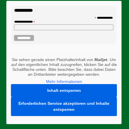
Sie sehen gerade einen Platzhalterinhalt von
Mailjet
. Um
auf den eigentlichen Inhalt zuzugreifen, klicken Sie auf die
Schaltfläche unten. Bitte beachten Sie, dass dabei Daten
an Drittanbieter weitergegeben werden.
Mehr Informationen
Inhalt entsperren
Erforderlichen Service akzeptieren und Inhalte
entsperren