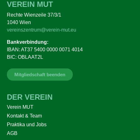
VEREIN MUT
Rechte Wienzeile 37/3/1
1040 Wien
vereinszentrum@verein-mut.eu
Bankverbindung:
IBAN: AT37 5400 0000 0071 4014
BIC: OBLAAT2L
Mitgliedschaft beenden
DER VEREIN
Verein MUT
Kontakt & Team
Praktika und Jobs
AGB