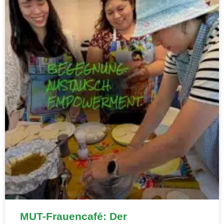
MUT-Frauencafé: Der