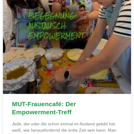
MUT-Frauencafé: Der
Empowerment-Treff
Jede, der oder die schon einmal im Ausland gelebt hat,
weiß, wie herausfordernd die erste Zeit sein kann. Man