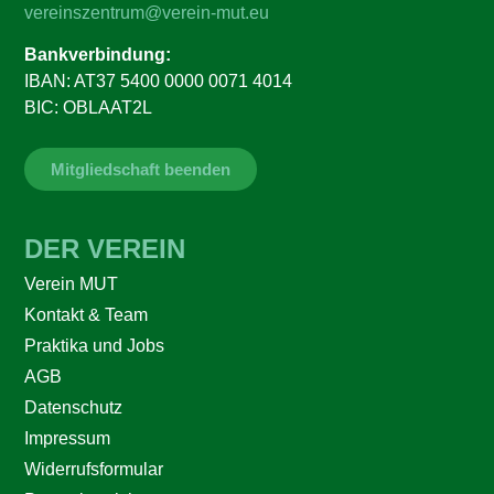
vereinszentrum@verein-mut.eu
Bankverbindung:
IBAN: AT37 5400 0000 0071 4014
BIC: OBLAAT2L
Mitgliedschaft beenden
DER VEREIN
Verein MUT
Kontakt & Team
Praktika und Jobs
AGB
Datenschutz
Impressum
Widerrufsformular