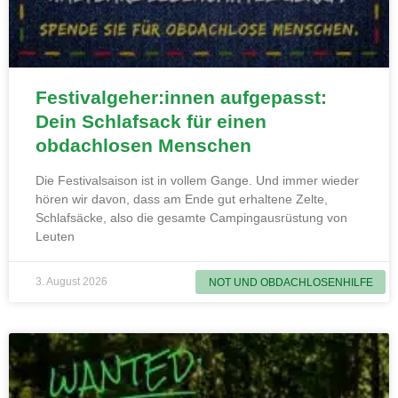
Festivalgeher:innen aufgepasst:
Dein Schlafsack für einen
obdachlosen Menschen
Die Festivalsaison ist in vollem Gange. Und immer wieder
hören wir davon, dass am Ende gut erhaltene Zelte,
Schlafsäcke, also die gesamte Campingausrüstung von
Leuten
3. August 2026
NOT UND OBDACHLOSENHILFE