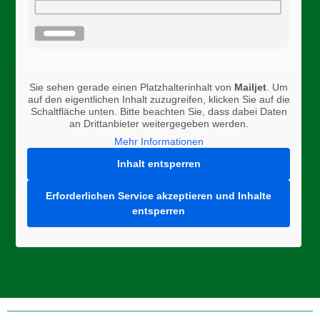
Sie sehen gerade einen Platzhalterinhalt von
Mailjet
. Um
auf den eigentlichen Inhalt zuzugreifen, klicken Sie auf die
Schaltfläche unten. Bitte beachten Sie, dass dabei Daten
an Drittanbieter weitergegeben werden.
Mehr Informationen
Inhalt entsperren
Erforderlichen Service akzeptieren und Inhalte
entsperren