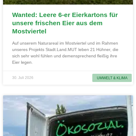
Wanted: Leere 6-er Eierkartons für
unsere frischen Eier aus dem
Mostviertel
Auf unserem Naturareal im Mostviertel und im Rahmen
unseres Projekts Stadt.Land.MUT leben 21 Hühner, die
sich sehr wohl fühlen und demensprechend fleißig ihre
Eier legen.
30. Juli 2026
UMWELT & KLIMA