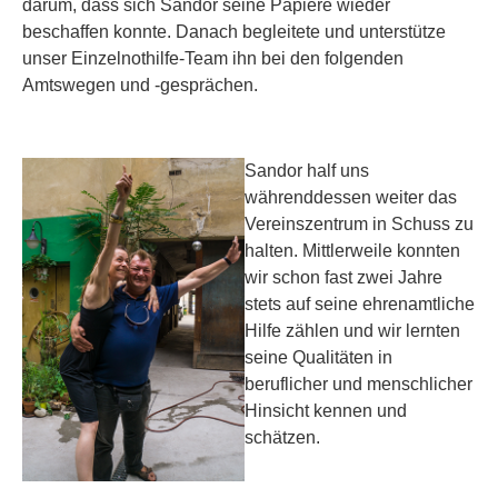
darum, dass sich Sandor seine Papiere wieder
beschaffen konnte. Danach begleitete und unterstütze
unser Einzelnothilfe-Team ihn bei den folgenden
Amtswegen und -gesprächen.
Sandor half uns
währenddessen weiter das
Vereinszentrum in Schuss zu
halten. Mittlerweile konnten
wir schon fast zwei Jahre
stets auf seine ehrenamtliche
Hilfe zählen und wir lernten
seine Qualitäten in
beruflicher und menschlicher
Hinsicht kennen und
schätzen.