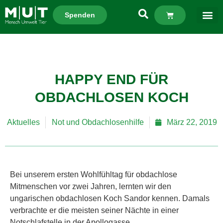
Spenden
HAPPY END FÜR
OBDACHLOSEN KOCH
Aktuelles
Not und Obdachlosenhilfe
März 22, 2019
Bei unserem ersten Wohlfühltag für obdachlose
Mitmenschen vor zwei Jahren, lernten wir den
ungarischen obdachlosen Koch Sandor kennen. Damals
verbrachte er die meisten seiner Nächte in einer
Notschlafstelle in der Apollogasse.