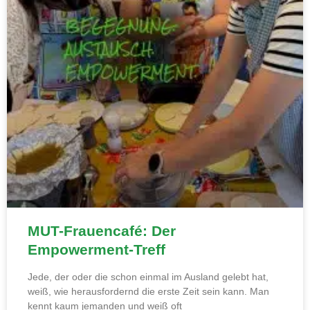
MUT-Frauencafé: Der
Empowerment-Treff
Jede, der oder die schon einmal im Ausland gelebt hat,
weiß, wie herausfordernd die erste Zeit sein kann. Man
kennt kaum jemanden und weiß oft