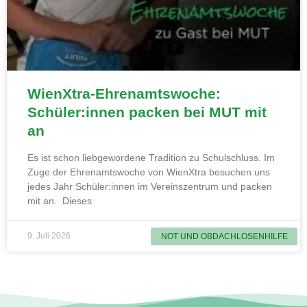
WienXtra-Ehrenamtswoche:
Schüler:innen packen bei MUT mit
an
Es ist schon liebgewordene Tradition zu Schulschluss. Im
Zuge der Ehrenamtswoche von WienXtra besuchen uns
jedes Jahr Schüler:innen im Vereinszentrum und packen
mit an. Dieses
9. Juli 2026
NOT UND OBDACHLOSENHILFE