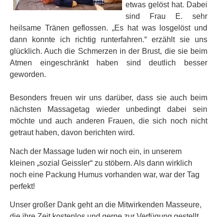
etwas gelöst hat. Dabei
sind Frau E. sehr
heilsame Tränen geflossen. „Es hat was losgelöst und
dann konnte ich richtig runterfahren.“ erzählt sie uns
glücklich. Auch die Schmerzen in der Brust, die sie beim
Atmen eingeschränkt haben sind deutlich besser
geworden.
Besonders freuen wir uns darüber, dass sie auch beim
nächsten Massagetag wieder unbedingt dabei sein
möchte und auch anderen Frauen, die sich noch nicht
getraut haben, davon berichten wird.
Nach der Massage luden wir noch ein, in unserem
kleinen „sozial Geissler“ zu stöbern. Als dann wirklich
noch eine Packung Humus vorhanden war, war der Tag
perfekt!
Unser großer Dank geht an die Mitwirkenden Masseure,
die ihre Zeit kostenlos und gerne zur Verfügung gestellt