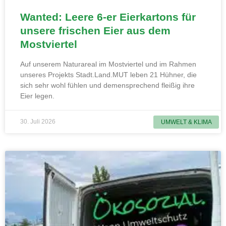
Wanted: Leere 6-er Eierkartons für
unsere frischen Eier aus dem
Mostviertel
Auf unserem Naturareal im Mostviertel und im Rahmen
unseres Projekts Stadt.Land.MUT leben 21 Hühner, die
sich sehr wohl fühlen und demensprechend fleißig ihre
Eier legen.
30. Juli 2026
UMWELT & KLIMA