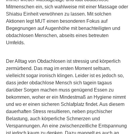
Mitmenschen ein, sich wahlweise mit einer Massage oder
Shiatsu Einheit verwöhnen zu lassen. Mit solchen
Aktionen legt MUT einen besonderen Fokus auf
Begegnungen auf Augenhöhe mit benachteiligten und
obdachlosen Menschen, abseits eines betreuten
Umfelds.
Der Alltag von Obdachlosen ist stressig und körperlich
zermürbend. Das mag im ersten Moment seltsam,
vielleicht sogar ironisch klingen. Leider ist es jedoch so,
dass jeder obdachlose Mensch sich tagein tagaus
darüber Sorgen machen muss genügend Essen zu
bekommen, woher er ein Mindestmaß an Hygiene nimmt
und wo er einen sicheren Schlafplatz findet. Aus diesem
dauerhaften Stress resultieren, neben psychischer
Belastung, auch körperliche Schmerzen und
Verspannungen. An eine zwischenzeitliche Entspannung
ist jedoch kaum zu denken. Dazu mangelt es auch an