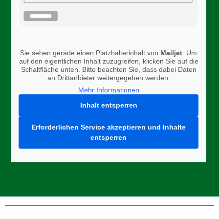
Sie sehen gerade einen Platzhalterinhalt von
Mailjet
. Um
auf den eigentlichen Inhalt zuzugreifen, klicken Sie auf die
Schaltfläche unten. Bitte beachten Sie, dass dabei Daten
an Drittanbieter weitergegeben werden.
Mehr Informationen
Inhalt entsperren
Erforderlichen Service akzeptieren und Inhalte
entsperren
Folge uns auf Instagram, Facebook, oder Twitter um aktuelle