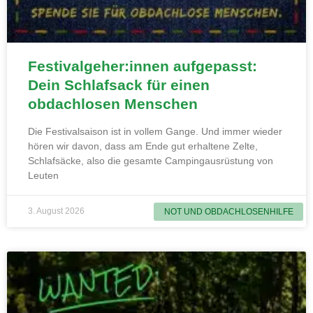
Festivalgeher:innen aufgepasst:
Dein Schlafsack für einen
obdachlosen Menschen
Die Festivalsaison ist in vollem Gange. Und immer wieder
hören wir davon, dass am Ende gut erhaltene Zelte,
Schlafsäcke, also die gesamte Campingausrüstung von
Leuten
3. August 2026
NOT UND OBDACHLOSENHILFE