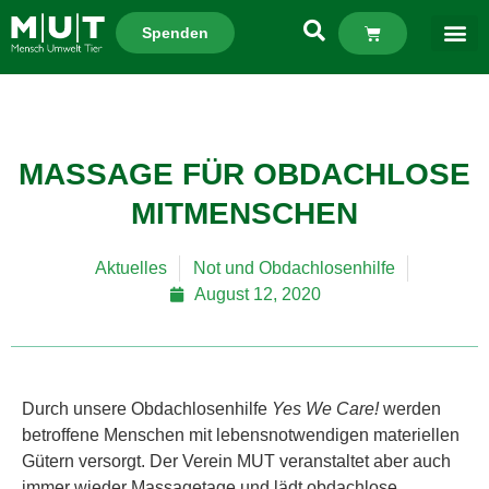
Spenden
MASSAGE FÜR OBDACHLOSE
MITMENSCHEN
Aktuelles
Not und Obdachlosenhilfe
August 12, 2020
Durch unsere Obdachlosenhilfe
Yes We Care!
werden
betroffene Menschen mit lebensnotwendigen materiellen
Gütern versorgt. Der Verein MUT veranstaltet aber auch
immer wieder Massagetage und lädt obdachlose