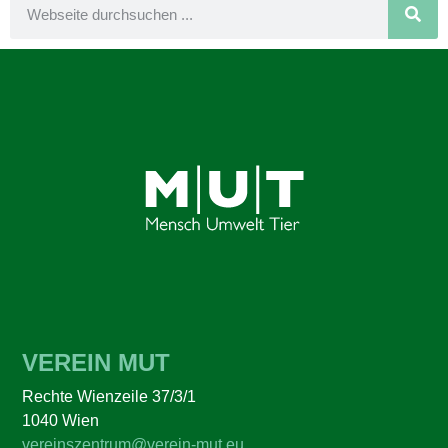
VEREIN MUT
Rechte Wienzeile 37/3/1
1040 Wien
vereinszentrum@verein-mut.eu