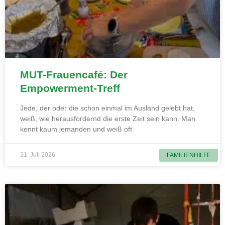
MUT-Frauencafé: Der
Empowerment-Treff
Jede, der oder die schon einmal im Ausland gelebt hat,
weiß, wie herausfordernd die erste Zeit sein kann. Man
kennt kaum jemanden und weiß oft
21. Juli 2026
FAMILIENHILFE