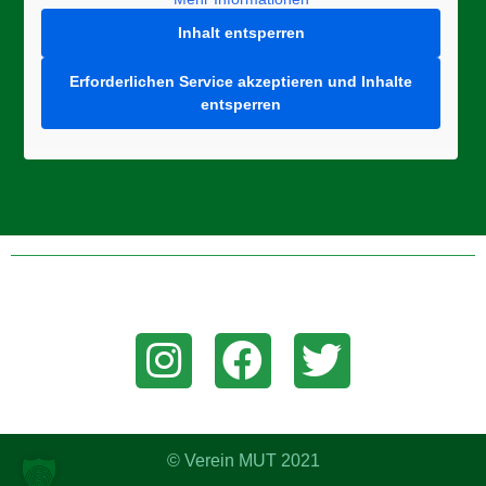
Inhalt entsperren
Erforderlichen Service akzeptieren und Inhalte
entsperren
Folge uns auf Instagram, Facebook, oder Twitter um aktuelle
News zu erhalten!
© Verein MUT 2021