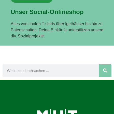
Unser Social-Onlineshop
Alles von coolen T-shirts über Igelhäuser bis hin zu
Patenschaften. Deine Einkäufe unterstützen unsere
div. Sozialprojekte.