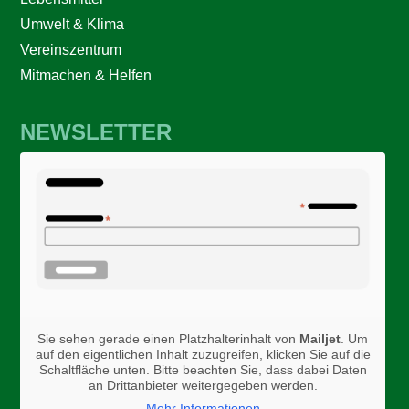
Umwelt & Klima
Vereinszentrum
Mitmachen & Helfen
NEWSLETTER
Sie sehen gerade einen Platzhalterinhalt von
Mailjet
. Um
auf den eigentlichen Inhalt zuzugreifen, klicken Sie auf die
Schaltfläche unten. Bitte beachten Sie, dass dabei Daten
an Drittanbieter weitergegeben werden.
Mehr Informationen