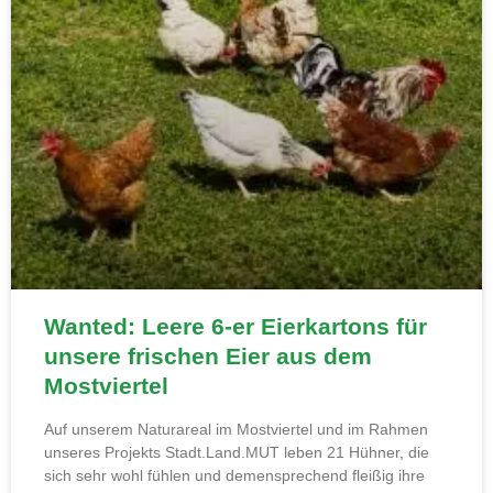
Wanted: Leere 6-er Eierkartons für
unsere frischen Eier aus dem
Mostviertel
Auf unserem Naturareal im Mostviertel und im Rahmen
unseres Projekts Stadt.Land.MUT leben 21 Hühner, die
sich sehr wohl fühlen und demensprechend fleißig ihre