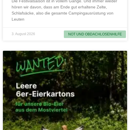
Die Festivalsaison ist in vollem Gange. Und immer wieder
hören wir davon, dass am Ende gut erhaltene Zelte,
Schlafsäcke, also die gesamte Campingausrüstung von
Leuten
3. August 2026
NOT UND OBDACHLOSENHILFE