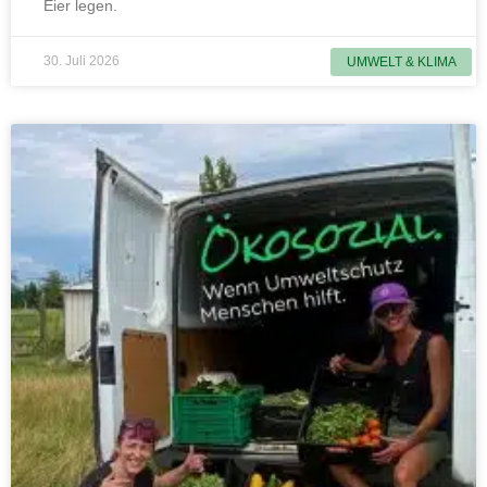
Eier legen.
30. Juli 2026
UMWELT & KLIMA