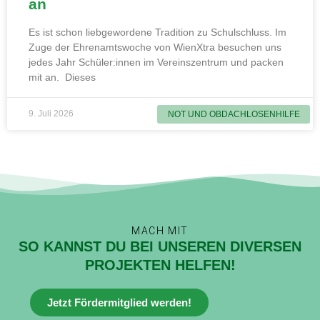
an
Es ist schon liebgewordene Tradition zu Schulschluss. Im
Zuge der Ehrenamtswoche von WienXtra besuchen uns
jedes Jahr Schüler:innen im Vereinszentrum und packen
mit an. Dieses
9. Juli 2026
NOT UND OBDACHLOSENHILFE
MACH MIT
SO KANNST DU BEI UNSEREN DIVERSEN
PROJEKTEN HELFEN!
Jetzt Fördermitglied werden!