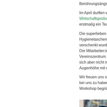
Berührungsängs
Im April durften
Wirtschaftsprüf
erstmalig ein T
Die superlieben
Hygienetaschen,
verschenkt wur
Die Mitarbeiter
Vereinszentrum
sich aber nicht 
Augenhöhe mit 
Wir freuen uns 
bei uns zu habe
Workshop begrü