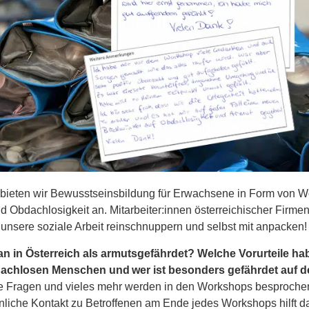
it bieten wir Bewusstseinsbildung für Erwachsene in Form von
 Obdachlosigkeit an. Mitarbeiter:innen österreichischer Firme
in unsere soziale Arbeit reinschnuppern und selbst mit anpacke
an in Österreich als armutsgefährdet? Welche Vorurteile ha
chlosen Menschen und wer ist besonders gefährdet auf de
e Fragen und vieles mehr werden in den Workshops besproche
önliche Kontakt zu Betroffenen am Ende jedes Workshops hilft d