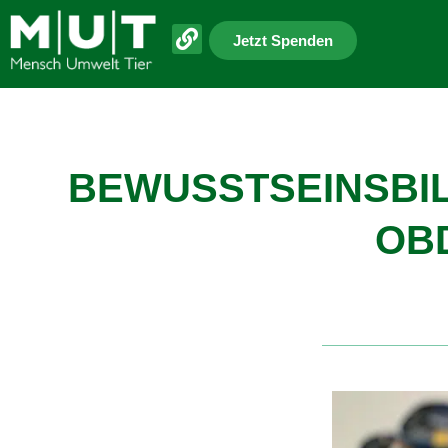
Jetzt Spenden
BEWUSSTSEINSBI
OB