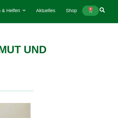
0
 & Helfen
Aktuelles
Shop
MUT UND