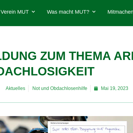
Verein MUT
Was macht MUT?
Mitmachen
LDUNG ZUM THEMA AR
DACHLOSIGKEIT
Aktuelles
Not und Obdachlosenhilfe
Mai 19, 2023