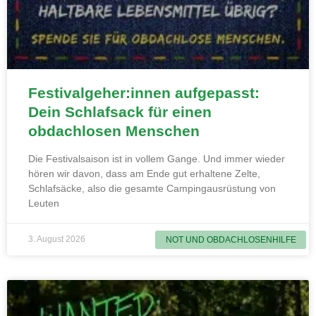
Festivalgeher:innen aufgepasst:
Dein Schlafsack für einen
obdachlosen Menschen
Die Festivalsaison ist in vollem Gange. Und immer wieder
hören wir davon, dass am Ende gut erhaltene Zelte,
Schlafsäcke, also die gesamte Campingausrüstung von
Leuten
3. August 2026
NOT UND OBDACHLOSENHILFE