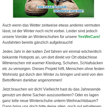
Auch wenn das Wetter zeitweise etwas anderes vermuten
lässt, ist der Winter noch nicht vorbei. Leider sind jedoch
unsere Vorräte an Winterschuhen für unsere
YesWeCare!
Ausfahrten bereits gänzlich aufgebraucht!
Jedes Jahr in der kalten Zeit fahren wir einmal wöchentlich
bekannte Hotspots an, um dort direkt vor Ort obdachlose
Mitmenschen mit warmer Kleidung, Schuhen, Schlafsäcken
etc zu versorgen. Dieses Projekt hilft, Menschen ohne festen
Wohnsitz gut durch den Winter zu bringen und wird von den
Betroffenen dankbar angenommen!
Jetzt brauchen wir dich! Vielleicht hast du das Jahresende
genutzt um deine Sachen auszusortieren? Oder es lagen
ganz tolle neue Winterschuhe unterm Weihnachtsbaum?
Dann bring uns doch bitte deine alten, noch gut erhaltenen