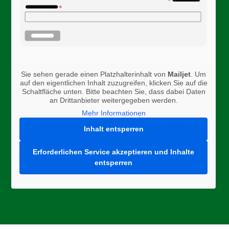
Sie sehen gerade einen Platzhalterinhalt von
Mailjet
. Um
auf den eigentlichen Inhalt zuzugreifen, klicken Sie auf die
Schaltfläche unten. Bitte beachten Sie, dass dabei Daten
an Drittanbieter weitergegeben werden.
Mehr Informationen
Inhalt entsperren
Erforderlichen Service akzeptieren und Inhalte
entsperren