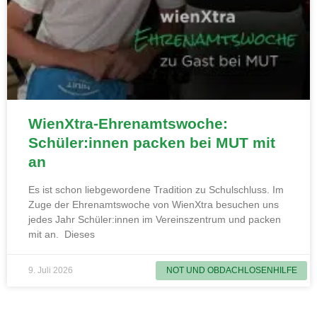
WienXtra-Ehrenamtswoche:
Schüler:innen packen bei MUT mit
an
Es ist schon liebgewordene Tradition zu Schulschluss. Im
Zuge der Ehrenamtswoche von WienXtra besuchen uns
jedes Jahr Schüler:innen im Vereinszentrum und packen
mit an. Dieses
9. Juli 2026
NOT UND OBDACHLOSENHILFE