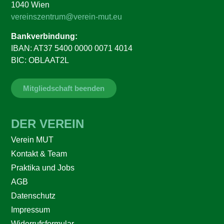
1040 Wien
vereinszentrum@verein-mut.eu
Bankverbindung:
IBAN: AT37 5400 0000 0071 4014
BIC: OBLAAT2L
Mitgliedschaft beenden
DER VEREIN
Verein MUT
Kontakt & Team
Praktika und Jobs
AGB
Datenschutz
Impressum
Widerrufsformular