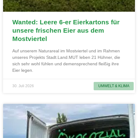
Wanted: Leere 6-er Eierkartons für
unsere frischen Eier aus dem
Mostviertel
Auf unserem Naturareal im Mostviertel und im Rahmen
unseres Projekts Stadt.Land.MUT leben 21 Hühner, die
sich sehr wohl fühlen und demensprechend fleißig ihre
Eier legen.
30. Juli 2026
UMWELT & KLIMA