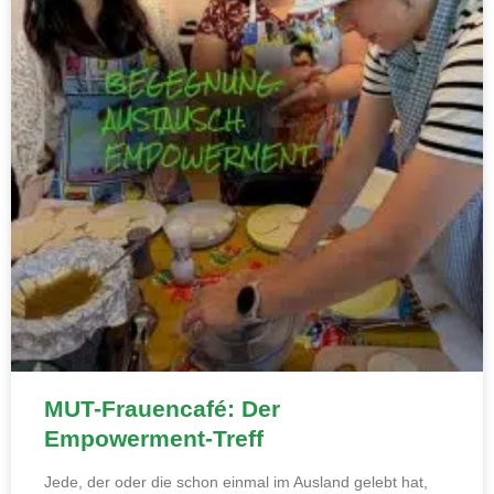
MUT-Frauencafé: Der
Empowerment-Treff
Jede, der oder die schon einmal im Ausland gelebt hat,