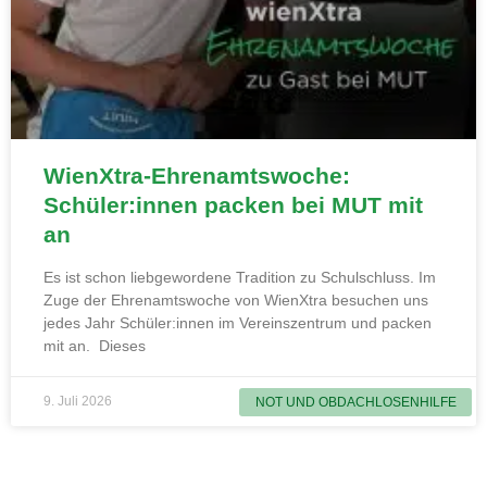
WienXtra-Ehrenamtswoche:
Schüler:innen packen bei MUT mit
an
Es ist schon liebgewordene Tradition zu Schulschluss. Im
Zuge der Ehrenamtswoche von WienXtra besuchen uns
jedes Jahr Schüler:innen im Vereinszentrum und packen
mit an. Dieses
9. Juli 2026
NOT UND OBDACHLOSENHILFE