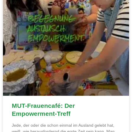
MUT-Frauencafé: Der
Empowerment-Treff
Jede, der oder die schon einmal im Ausland gelebt hat,
weiß, wie herausfordernd die erste Zeit sein kann. Man