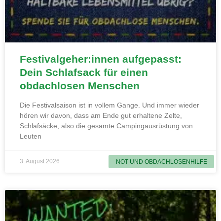
Festivalgeher:innen aufgepasst:
Dein Schlafsack für einen
obdachlosen Menschen
Die Festivalsaison ist in vollem Gange. Und immer wieder
hören wir davon, dass am Ende gut erhaltene Zelte,
Schlafsäcke, also die gesamte Campingausrüstung von
Leuten
3. August 2026
NOT UND OBDACHLOSENHILFE