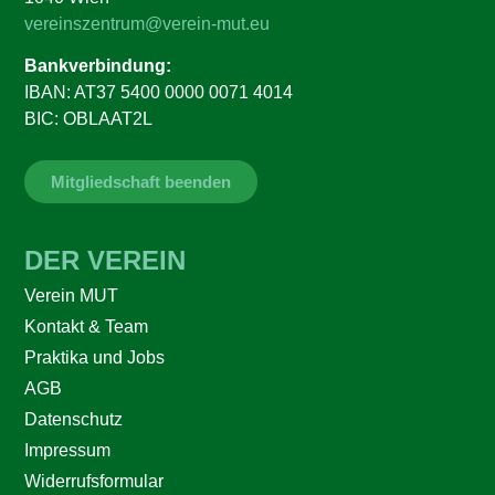
vereinszentrum@verein-mut.eu
Bankverbindung:
IBAN: AT37 5400 0000 0071 4014
BIC: OBLAAT2L
Mitgliedschaft beenden
DER VEREIN
Verein MUT
Kontakt & Team
Praktika und Jobs
AGB
Datenschutz
Impressum
Widerrufsformular