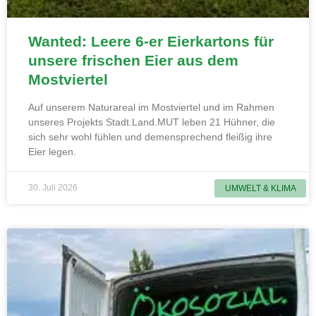
Wanted: Leere 6-er Eierkartons für
unsere frischen Eier aus dem
Mostviertel
Auf unserem Naturareal im Mostviertel und im Rahmen
unseres Projekts Stadt.Land.MUT leben 21 Hühner, die
sich sehr wohl fühlen und demensprechend fleißig ihre
Eier legen.
30. Juli 2026
UMWELT & KLIMA