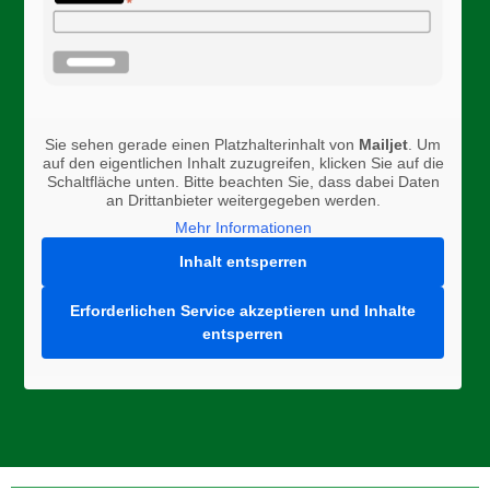
Sie sehen gerade einen Platzhalterinhalt von
Mailjet
. Um
auf den eigentlichen Inhalt zuzugreifen, klicken Sie auf die
Schaltfläche unten. Bitte beachten Sie, dass dabei Daten
an Drittanbieter weitergegeben werden.
Mehr Informationen
Inhalt entsperren
Erforderlichen Service akzeptieren und Inhalte
entsperren