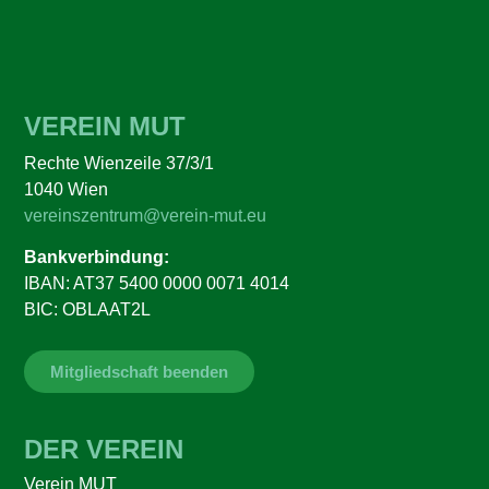
VEREIN MUT
Rechte Wienzeile 37/3/1
1040 Wien
vereinszentrum@verein-mut.eu
Bankverbindung:
IBAN: AT37 5400 0000 0071 4014
BIC: OBLAAT2L
Mitgliedschaft beenden
DER VEREIN
Verein MUT