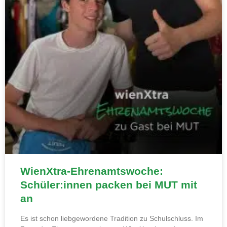
WienXtra-Ehrenamtswoche:
Schüler:innen packen bei MUT mit
an
Es ist schon liebgewordene Tradition zu Schulschluss. Im