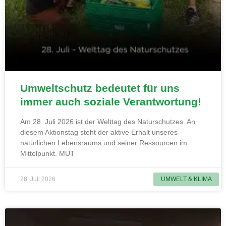
Umweltschutz bedeutet für uns
immer auch soziale Verantwortung!
Am 28. Juli 2026 ist der Welttag des Naturschutzes. An
diesem Aktionstag steht der aktive Erhalt unseres
natürlichen Lebensraums und seiner Ressourcen im
Mittelpunkt. MUT
28. Juli 2026
UMWELT & KLIMA