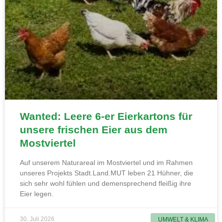
Wanted: Leere 6-er Eierkartons für
unsere frischen Eier aus dem
Mostviertel
Auf unserem Naturareal im Mostviertel und im Rahmen
unseres Projekts Stadt.Land.MUT leben 21 Hühner, die
sich sehr wohl fühlen und demensprechend fleißig ihre
Eier legen.
30. Juli 2026
UMWELT & KLIMA