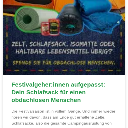
Festivalgeher:innen aufgepasst:
Dein Schlafsack für einen
obdachlosen Menschen
Die Festivalsaison ist in vollem Gange. Und immer wieder
hören wir davon, dass am Ende gut erhaltene Zelte,
Schlafsäcke, also die gesamte Campingausrüstung von