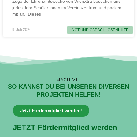
Zuge der Ehrenamtswoche von WienXtra besuchen uns
jedes Jahr Schüler:innen im Vereinszentrum und packen
mit an. Dieses
9. Juli 2026
NOT UND OBDACHLOSENHILFE
MACH MIT
SO KANNST DU BEI UNSEREN DIVERSEN
PROJEKTEN HELFEN!
Jetzt Fördermitglied werden!
JETZT Fördermitglied werden