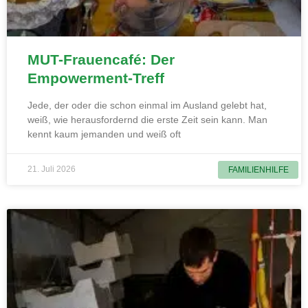
MUT-Frauencafé: Der
Empowerment-Treff
Jede, der oder die schon einmal im Ausland gelebt hat,
weiß, wie herausfordernd die erste Zeit sein kann. Man
kennt kaum jemanden und weiß oft
21. Juli 2026
FAMILIENHILFE