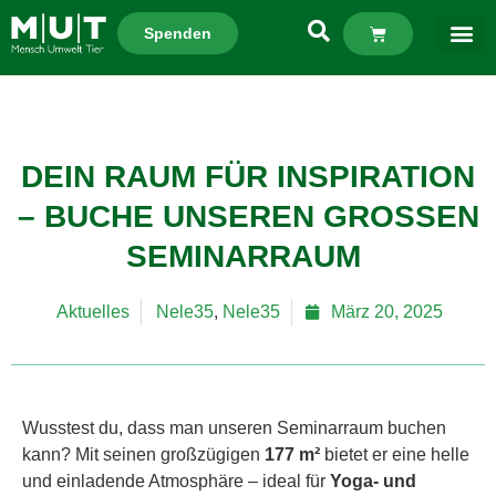
Spenden
DEIN RAUM FÜR INSPIRATION
– BUCHE UNSEREN GROSSEN S
EMINARRAUM
Aktuelles
Nele35
,
Nele35
März 20, 2025
Wusstest du, dass man unseren Seminarraum buchen
kann? Mit seinen großzügigen
177 m²
bietet er eine helle
und einladende Atmosphäre – ideal für
Yoga- und