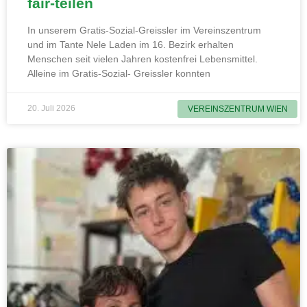
fair-teilen
In unserem Gratis-Sozial-Greissler im Vereinszentrum
und im Tante Nele Laden im 16. Bezirk erhalten
Menschen seit vielen Jahren kostenfrei Lebensmittel.
Alleine im Gratis-Sozial- Greissler konnten
20. Juli 2026
VEREINSZENTRUM WIEN