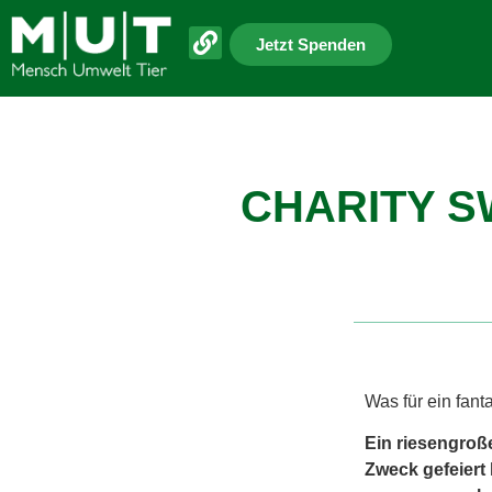
Jetzt Spenden
CHARITY S
Was für ein fan
Ein riesengroß
Zweck gefeiert 