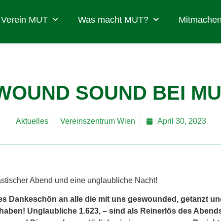
Verein MUT
Was macht MUT?
Mitmachen
WOUND SOUND BEI MU
Aktuelles
Vereinszentrum Wien
April 30, 2023
tastischer Abend und eine unglaubliche Nacht!
es Dankeschön an alle die mit uns geswounded, getanzt un
haben! Unglaubliche 1.623, – sind als Reinerlös
des Abend