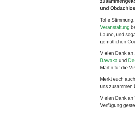
zusammengekomm
und Obdachlos
Tolle Stimmung,
Veranstaltung
be
Laune, und sogar
gemütlichen Cou
Vielen Dank an a
Bawaka
und
Dee
Martin für die V
Merkt euch auch
uns zusammen b
Vielen Dank an
Verfügung gestel