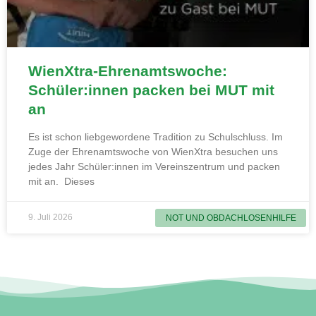
WienXtra-Ehrenamtswoche:
Schüler:innen packen bei MUT mit
an
Es ist schon liebgewordene Tradition zu Schulschluss. Im
Zuge der Ehrenamtswoche von WienXtra besuchen uns
jedes Jahr Schüler:innen im Vereinszentrum und packen
mit an. Dieses
9. Juli 2026
NOT UND OBDACHLOSENHILFE