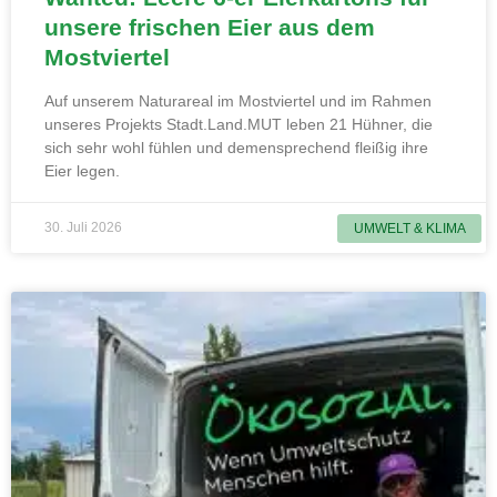
unsere frischen Eier aus dem
Mostviertel
Auf unserem Naturareal im Mostviertel und im Rahmen
unseres Projekts Stadt.Land.MUT leben 21 Hühner, die
sich sehr wohl fühlen und demensprechend fleißig ihre
Eier legen.
30. Juli 2026
UMWELT & KLIMA