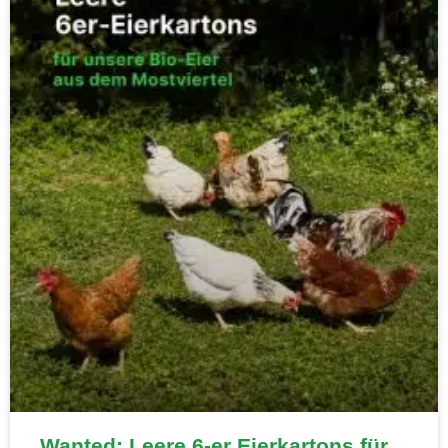
Wanted: Leere 6-er Eierkartons für