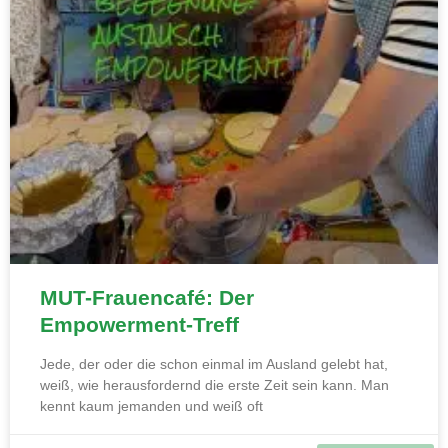
MUT-Frauencafé: Der
Empowerment-Treff
Jede, der oder die schon einmal im Ausland gelebt hat,
weiß, wie herausfordernd die erste Zeit sein kann. Man
kennt kaum jemanden und weiß oft