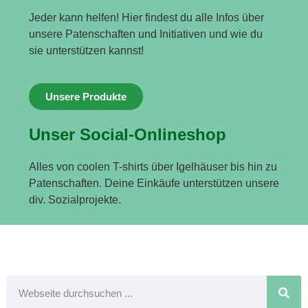
Jeder kann helfen! Hier findest du alle Infos über
unsere Patenschaften und Initiativen und wie du
sie unterstützen kannst!
Unsere Produkte
Unser Social-Onlineshop
Alles von coolen T-shirts über Igelhäuser bis hin zu
Patenschaften. Deine Einkäufe unterstützen unsere
div. Sozialprojekte.