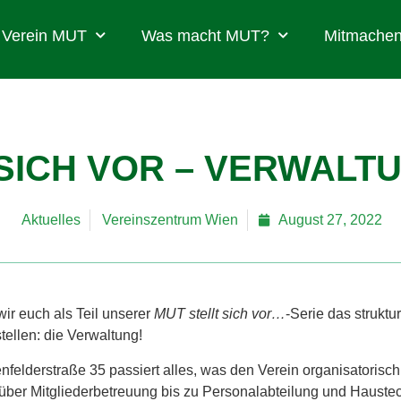
Verein MUT
Was macht MUT?
Mitmachen
 SICH VOR – VERWALT
Aktuelles
Vereinszentrum Wien
August 27, 2022
ir euch als Teil unserer
MUT stellt sich vor…
-Serie das struktu
tellen: die Verwaltung!
nfelderstraße 35 passiert alles, was den Verein organisatorisc
über Mitgliederbetreuung bis zu Personalabteilung und Hauste