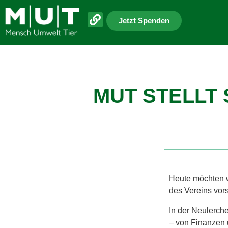
Jetzt Spenden
MUT STELLT
Heute möchten w
des Vereins vors
In der Neulerche
– von Finanzen 