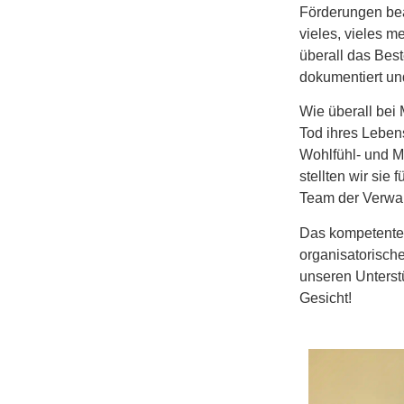
Förderungen bea
vieles, vieles m
überall
das Best
dokumentiert und
Wie überall bei
Tod ihres Lebens
Wohlfühl- und M
stellten wir sie
Team der Verwa
Das kompetente T
organisatorisch
unseren Unterstü
Gesicht!