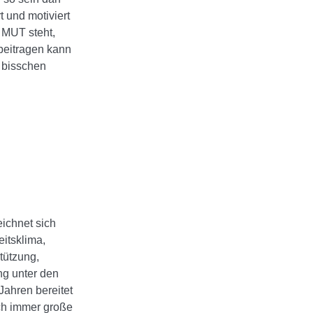
t und motiviert
r MUT steht,
 beitragen kann
 bisschen
ichnet sich
eitsklima,
tützung,
g unter den
Jahren bereitet
ch immer große