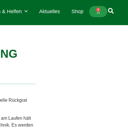
0
 & Helfen
Aktuelles
Shop
UNG
relle Rückgrat
h am Laufen hält
chnik. Es werden