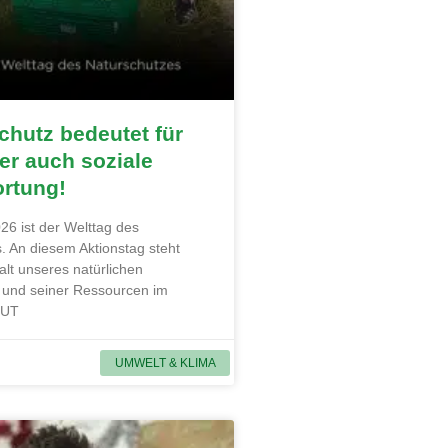
hutz bedeutet für
r auch soziale
ortung!
26 ist der Welttag des
. An diesem Aktionstag steht
alt unseres natürlichen
und seiner Ressourcen im
MUT
UMWELT & KLIMA