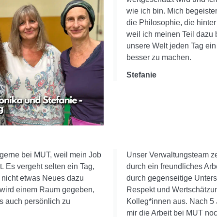
wie ich bin. Mich begeister
die Philosophie, die hinte
weil ich meinen Teil dazu
unsere Welt jeden Tag ein
besser zu machen.
Stefanie
e gerne bei MUT, weil mein Job
Unser Verwaltungsteam ze
st. Es vergeht selten ein Tag,
durch ein freundliches Arb
 nicht etwas Neues dazu
durch gegenseitige Unters
r wird einem Raum gegeben,
Respekt und Wertschätzun
ls auch persönlich zu
Kolleg*innen aus. Nach 5 
mir die Arbeit bei MUT no