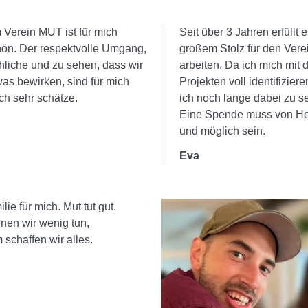
 Verein MUT ist für mich
Seit über 3 Jahren erfüllt 
hön. Der respektvolle Umgang,
großem Stolz für den Ver
liche und zu sehen, dass wir
arbeiten. Da ich mich mit d
was bewirken, sind für mich
Projekten voll identifizier
ch sehr schätze.
ich noch lange dabei zu se
Eine Spende muss von H
und möglich sein.
Eva
lie für mich. Mut tut gut.
nnen wir wenig tun,
schaffen wir alles.