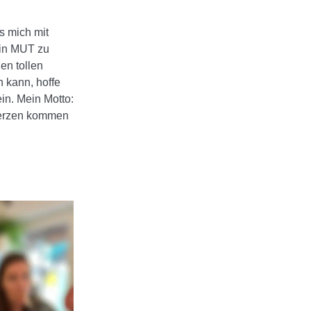
es mich mit
ein MUT zu
en tollen
en kann, hoffe
in. Mein Motto:
erzen kommen