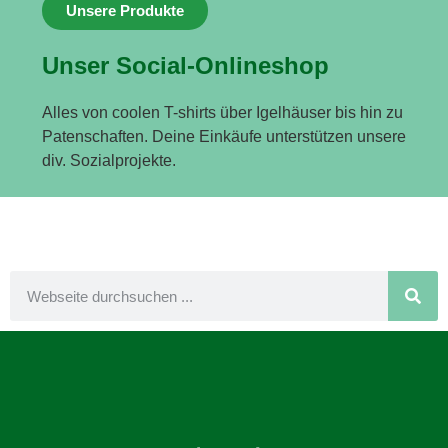
Unsere Produkte
Unser Social-Onlineshop
Alles von coolen T-shirts über Igelhäuser bis hin zu
Patenschaften. Deine Einkäufe unterstützen unsere
div. Sozialprojekte.