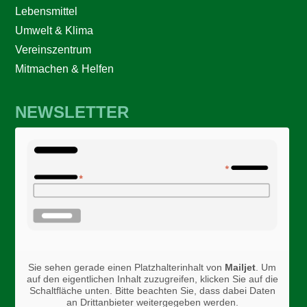
Lebensmittel
Umwelt & Klima
Vereinszentrum
Mitmachen & Helfen
NEWSLETTER
Sie sehen gerade einen Platzhalterinhalt von
Mailjet
. Um
auf den eigentlichen Inhalt zuzugreifen, klicken Sie auf die
Schaltfläche unten. Bitte beachten Sie, dass dabei Daten
an Drittanbieter weitergegeben werden.