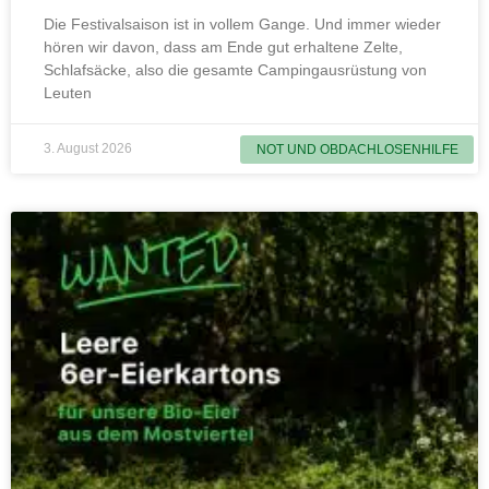
Die Festivalsaison ist in vollem Gange. Und immer wieder
hören wir davon, dass am Ende gut erhaltene Zelte,
Schlafsäcke, also die gesamte Campingausrüstung von
Leuten
3. August 2026
NOT UND OBDACHLOSENHILFE