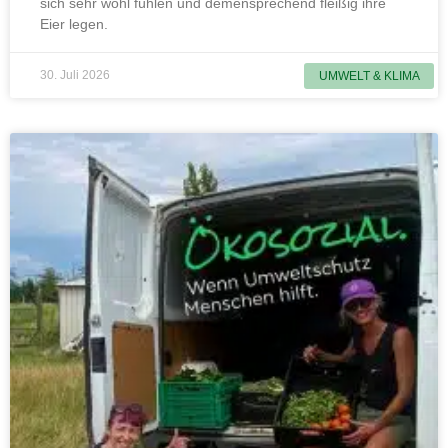
sich sehr wohl fühlen und demensprechend fleißig ihre
Eier legen.
30. Juli 2026
UMWELT & KLIMA