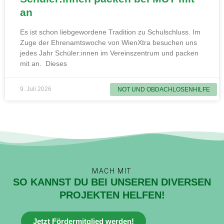
an
Es ist schon liebgewordene Tradition zu Schulschluss. Im
Zuge der Ehrenamtswoche von WienXtra besuchen uns
jedes Jahr Schüler:innen im Vereinszentrum und packen
mit an. Dieses
9. Juli 2026
NOT UND OBDACHLOSENHILFE
MACH MIT
SO KANNST DU BEI UNSEREN DIVERSEN
PROJEKTEN HELFEN!
Jetzt Fördermitglied werden!