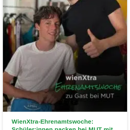
WienXtra-Ehrenamtswoche:
Schüler:innen packen bei MUT mit