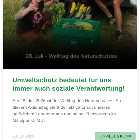
Umweltschutz bedeutet für uns
immer auch soziale Verantwortung!
Am 28. Juli 2026 ist der Welttag des Naturschutzes. An
diesem Aktionstag steht der aktive Erhalt unseres
natürlichen Lebensraums und seiner Ressourcen im
Mittelpunkt. MUT
28. Juli 2026
UMWELT & KLIMA