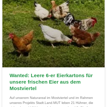
Wanted: Leere 6-er Eierkartons für
unsere frischen Eier aus dem
Mostviertel
Auf unserem Naturareal im Mostviertel und im Rahmen
unseres Projekts Stadt.Land.MUT leben 21 Hühner, die