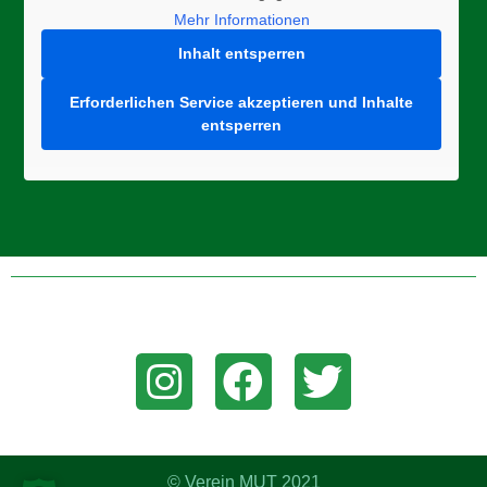
Mehr Informationen
Inhalt entsperren
Erforderlichen Service akzeptieren und Inhalte
entsperren
Folge uns auf Instagram, Facebook, oder Twitter um aktuelle
News zu erhalten!
© Verein MUT 2021