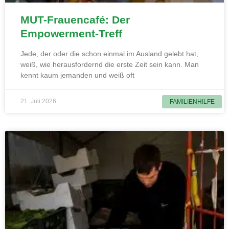
MUT-Frauencafé: Der
Empowerment-Treff
Jede, der oder die schon einmal im Ausland gelebt hat,
weiß, wie herausfordernd die erste Zeit sein kann. Man
kennt kaum jemanden und weiß oft
21. Juli 2026
FAMILIENHILFE