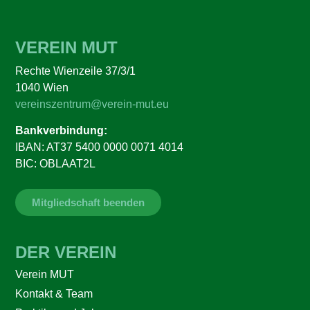
VEREIN MUT
Rechte Wienzeile 37/3/1
1040 Wien
vereinszentrum@verein-mut.eu
Bankverbindung:
IBAN: AT37 5400 0000 0071 4014
BIC: OBLAAT2L
Mitgliedschaft beenden
DER VEREIN
Verein MUT
Kontakt & Team