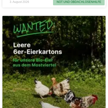
3. August 2026
NOT UND OBDACHLOSENHILFE