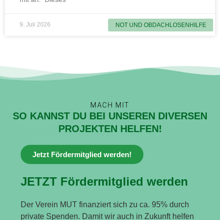
9. Juli 2026
NOT UND OBDACHLOSENHILFE
MACH MIT
SO KANNST DU BEI UNSEREN DIVERSEN
PROJEKTEN HELFEN!
Jetzt Fördermitglied werden!
JETZT Fördermitglied werden
Der Verein MUT finanziert sich zu ca. 95% durch
private Spenden. Damit wir auch in Zukunft helfen