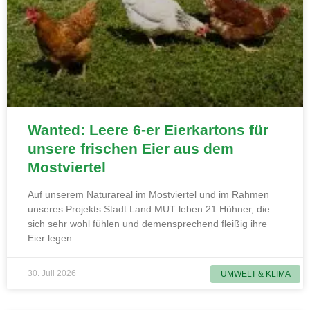
Wanted: Leere 6-er Eierkartons für
unsere frischen Eier aus dem
Mostviertel
Auf unserem Naturareal im Mostviertel und im Rahmen
unseres Projekts Stadt.Land.MUT leben 21 Hühner, die
sich sehr wohl fühlen und demensprechend fleißig ihre
Eier legen.
30. Juli 2026
UMWELT & KLIMA