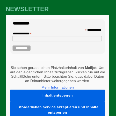
NEWSLETTER
Sie sehen gerade einen Platzhalterinhalt von
Mailjet
. Um
auf den eigentlichen Inhalt zuzugreifen, klicken Sie auf die
Schaltfläche unten. Bitte beachten Sie, dass dabei Daten
an Drittanbieter weitergegeben werden.
Mehr Informationen
Inhalt entsperren
Erforderlichen Service akzeptieren und Inhalte
entsperren