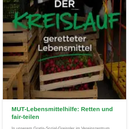
MUT-Lebensmittelhilfe: Retten und
fair-teilen
In unserem Gratis-Sozial-Greissler im Vereinszentrum