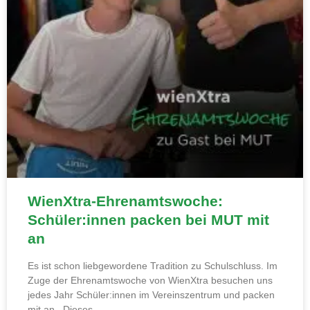
WienXtra-Ehrenamtswoche:
Schüler:innen packen bei MUT mit
an
Es ist schon liebgewordene Tradition zu Schulschluss. Im
Zuge der Ehrenamtswoche von WienXtra besuchen uns
jedes Jahr Schüler:innen im Vereinszentrum und packen
mit an. Dieses