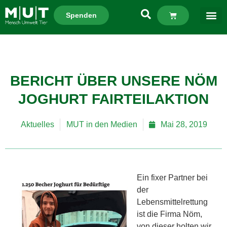
Spenden
BERICHT ÜBER UNSERE NÖM
JOGHURT FAIRTEILAKTION
Aktuelles
MUT in den Medien
Mai 28, 2019
Ein fixer Partner bei
der
Lebensmittelrettung
ist die Firma Nöm,
von dieser holten wir