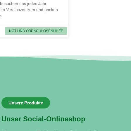
 besuchen uns jedes Jahr
 im Vereinszentrum und packen
s
NOT UND OBDACHLOSENHILFE
Unsere Produkte
Unser Social-Onlineshop