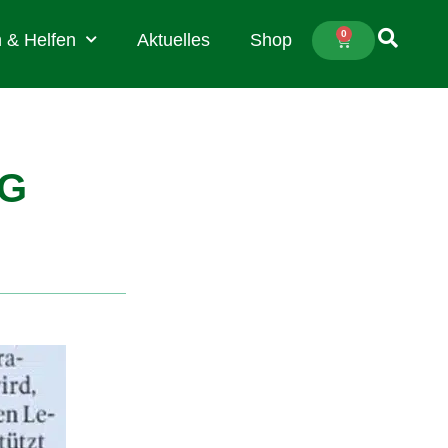
0
 & Helfen
Aktuelles
Shop
NG