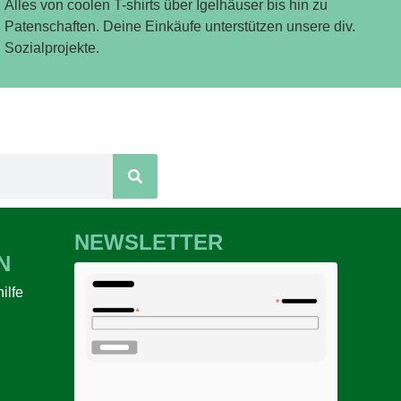
Alles von coolen T-shirts über Igelhäuser bis hin zu
Patenschaften. Deine Einkäufe unterstützen unsere div.
Sozialprojekte.
NEWSLETTER
N
ilfe