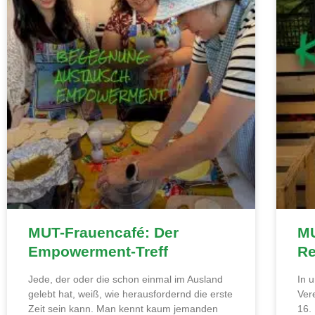
MUT-Frauencafé: Der
MU
Empowerment-Treff
Re
Jede, der oder die schon einmal im Ausland
In 
gelebt hat, weiß, wie herausfordernd die erste
Ver
Zeit sein kann. Man kennt kaum jemanden
16.