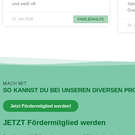
und weiß oft
Jah
Gra
21. Juli 2026
FAMILIENHILFE
20. 
MACH MIT
SO KANNST DU BEI UNSEREN DIVERSEN PR
Jetzt Fördermitglied werden!
JETZT Fördermitglied werden