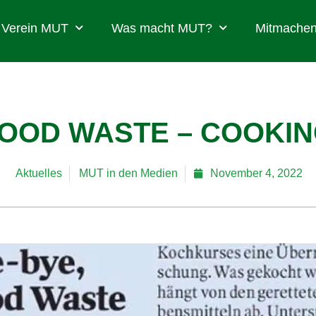
Verein MUT
Was macht MUT?
Mitmachen
FOOD WASTE – COOKI
Aktuelles
MUT in den Medien
November 4, 2022