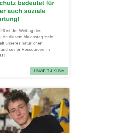
hutz bedeutet für
r auch soziale
ortung!
26 ist der Welttag des
. An diesem Aktionstag steht
alt unseres natürlichen
und seiner Ressourcen im
MUT
UMWELT & KLIMA