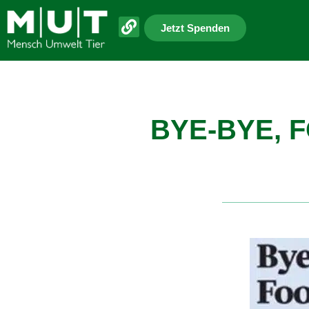
Jetzt Spenden
BYE-BYE, 