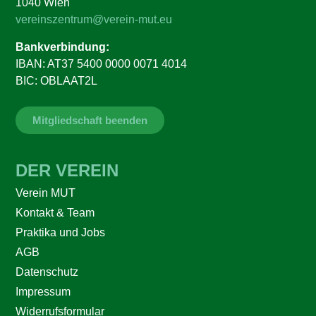
1040 Wien
vereinszentrum@verein-mut.eu
Bankverbindung:
IBAN: AT37 5400 0000 0071 4014
BIC: OBLAAT2L
Mitgliedschaft beenden
DER VEREIN
Verein MUT
Kontakt & Team
Praktika und Jobs
AGB
Datenschutz
Impressum
Widerrufsformular