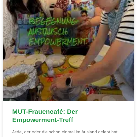
MUT-Frauencafé: Der
Empowerment-Treff
Jede, der oder die schon einmal im Ausland gelebt hat,