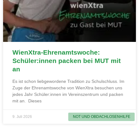
WienXtra-Ehrenamtswoche:
Schüler:innen packen bei MUT mit
an
Es ist schon liebgewordene Tradition zu Schulschluss. Im
Zuge der Ehrenamtswoche von WienXtra besuchen uns
jedes Jahr Schüler:innen im Vereinszentrum und packen
mit an. Dieses
9. Juli 2026
NOT UND OBDACHLOSENHILFE