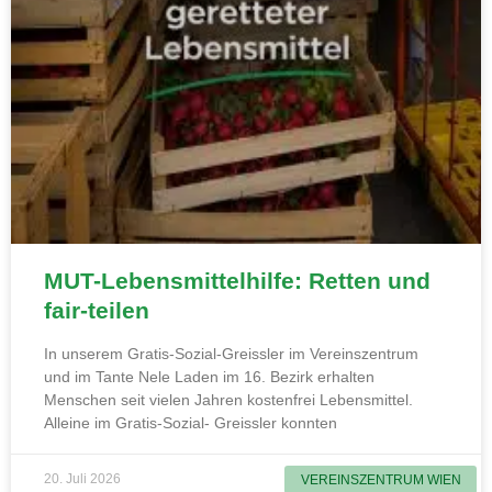
MUT-Lebensmittelhilfe: Retten und
fair-teilen
In unserem Gratis-Sozial-Greissler im Vereinszentrum
und im Tante Nele Laden im 16. Bezirk erhalten
Menschen seit vielen Jahren kostenfrei Lebensmittel.
Alleine im Gratis-Sozial- Greissler konnten
20. Juli 2026
VEREINSZENTRUM WIEN