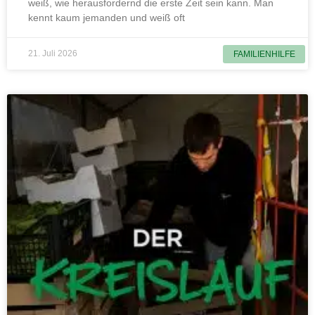
weiß, wie herausfordernd die erste Zeit sein kann. Man
kennt kaum jemanden und weiß oft
21. Juli 2026
FAMILIENHILFE