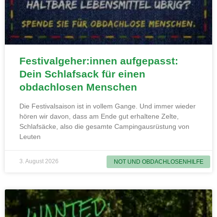
Festivalgeher:innen aufgepasst:
Dein Schlafsack für einen
obdachlosen Menschen
Die Festivalsaison ist in vollem Gange. Und immer wieder
hören wir davon, dass am Ende gut erhaltene Zelte,
Schlafsäcke, also die gesamte Campingausrüstung von
Leuten
3. August 2026
NOT UND OBDACHLOSENHILFE