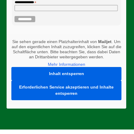
Sie sehen gerade einen Platzhalterinhalt von
Mailjet
. Um
auf den eigentlichen Inhalt zuzugreifen, klicken Sie auf die
Schaltfläche unten. Bitte beachten Sie, dass dabei Daten
an Drittanbieter weitergegeben werden.
Mehr Informationen
Inhalt entsperren
Erforderlichen Service akzeptieren und Inhalte
entsperren