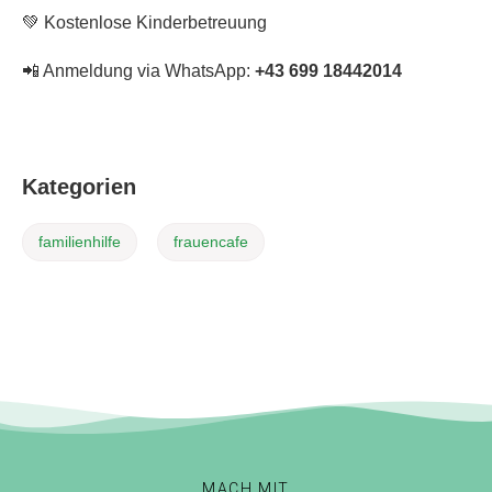
💚 Kostenlose Kinderbetreuung
📲 Anmeldung via WhatsApp:
+43 699 18442014
Kategorien
familienhilfe
frauencafe
MACH MIT