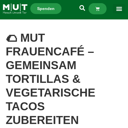
Spenden
🌮 MUT
FRAUENCAFÉ –
GEMEINSAM
TORTILLAS &
VEGETARISCHE
TACOS
ZUBEREITEN