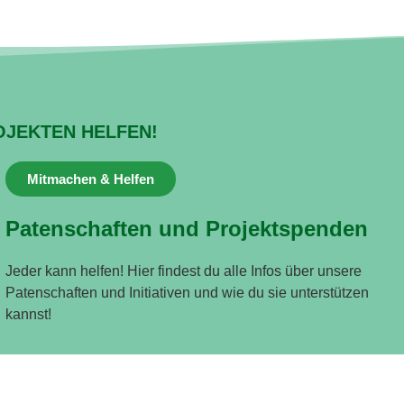
OJEKTEN HELFEN!
Mitmachen & Helfen
Patenschaften und Projektspenden
Jeder kann helfen! Hier findest du alle Infos über unsere
Patenschaften und Initiativen und wie du sie unterstützen
kannst!