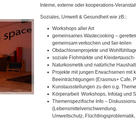
Interne, externe oder kooperations-Veransta
Soziales, Umwelt & Gesundheit wie zB.:
Workshops aller Art
gemeinsames Wastecooking – gerettet
gemeinsam verkochen und fair-teilen
Obdachlosenprojekte und Wohlfühltag
soziale Flohmärkte und Kleidertausch-
Naturkosmetik und natürliche Haushal
Projekte mit jungen Erwachsenen mit kö
Beeinträchtigungen (Erasmus+ Cafe, P.
Kunstausstellungen zu den o.g. Them
Körperarbeit Workshops, Infotag und 
Themenspezifische Info – Diskussion
(Lebensmittelverschwendung,
Umweltschutz, Flüchtlingsproblematik,