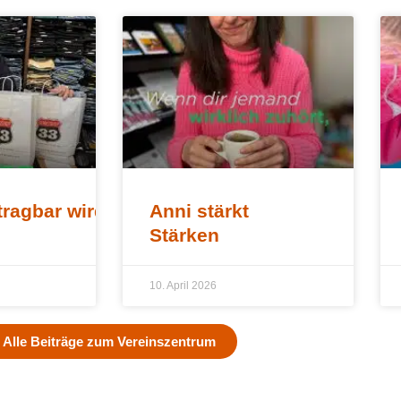
tragbar wird
Anni stärkt
Stärken
10. April 2026
Alle Beiträge zum Vereinszentrum