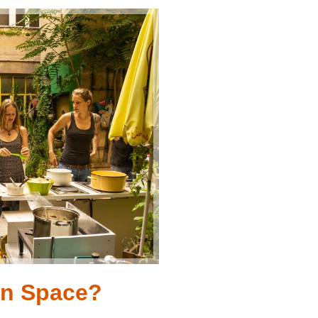
en Space?