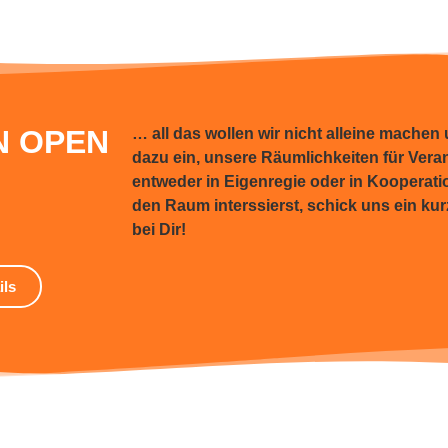
N OPEN
… all das wollen wir nicht alleine machen
dazu ein,
unsere Räumlichkeiten für Vera
entweder in Eigenregie oder in Kooperatio
den Raum interssierst, schick uns ein ku
bei Dir!
ils