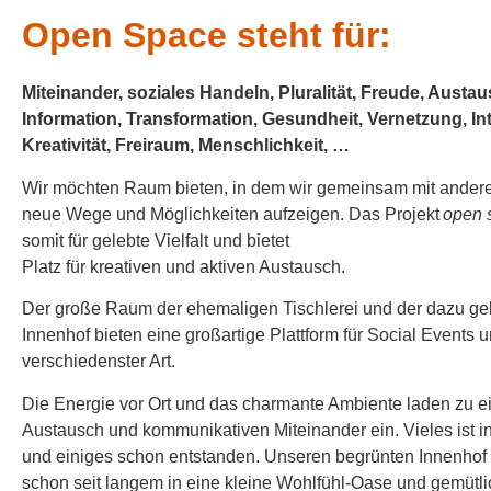
Open Space steht für:
Miteinander, soziales Handeln, Pluralität, Freude, Austaus
Information, Transformation, Gesundheit, Vernetzung, Int
Kreativität, Freiraum, Menschlichkeit, …
Wir möchten Raum bieten, in dem wir gemeinsam mit ander
neue Wege und Möglichkeiten aufzeigen. Das Projekt
open 
somit für gelebte Vielfalt und bietet
Platz für kreativen und aktiven Austausch.
Der große Raum der ehemaligen Tischlerei und der dazu geh
Innenhof bieten eine großartige Plattform für Social Events 
verschiedenster Art.
Die Energie vor Ort und das charmante Ambiente laden zu e
Austausch und kommunikativen Miteinander ein. Vieles ist
und einiges schon entstanden. Unseren begrünten Innenhof
schon seit langem in eine kleine Wohlfühl-Oase und gemütl