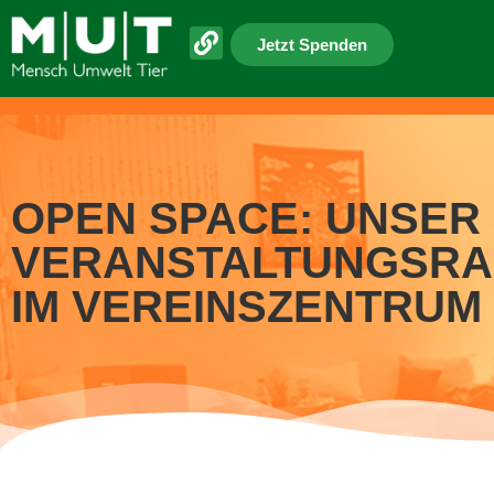
Jetzt Spenden
OPEN SPACE: UNSER
VERANSTALTUNGSR
IM VEREINSZENTRUM