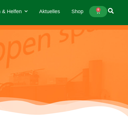
0
 & Helfen
Aktuelles
Shop