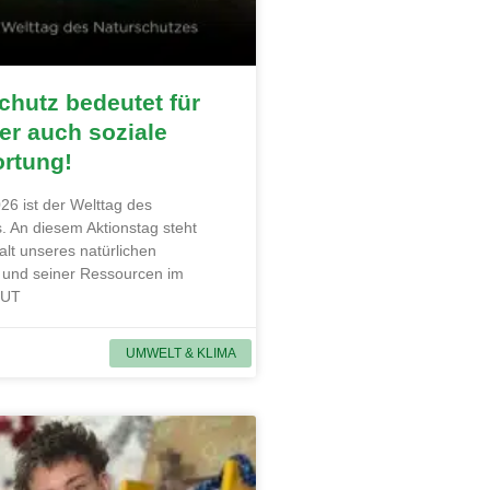
hutz bedeutet für
r auch soziale
ortung!
26 ist der Welttag des
. An diesem Aktionstag steht
alt unseres natürlichen
und seiner Ressourcen im
MUT
UMWELT & KLIMA