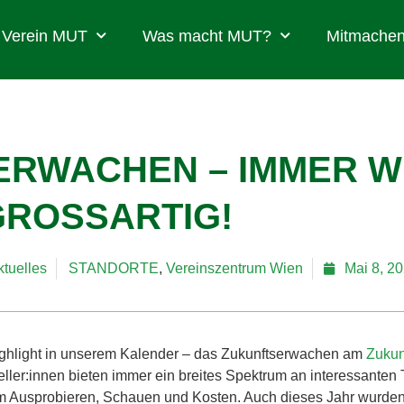
Verein MUT
Was macht MUT?
Mitmachen
ERWACHEN – IMMER W
GROSSARTIG!
ktuelles
STANDORTE
,
Vereinszentrum Wien
Mai 8, 2
ighlight in unserem Kalender – das Zukunftserwachen am
Zukun
eller:innen bieten immer ein breites Spektrum an interessante
m Ausprobieren, Schauen und Kosten. Auch dieses Jahr wurde