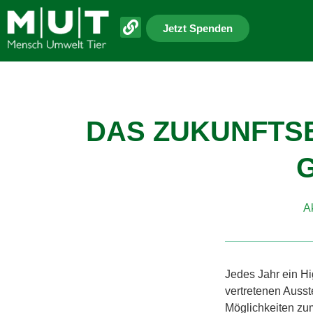
Jetzt Spenden
DAS ZUKUNFTS
A
Jedes Jahr ein H
vertretenen Ausst
Möglichkeiten zu