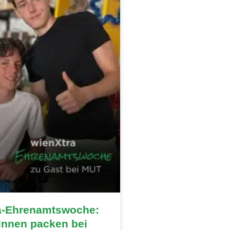
a-Ehrenamtswoche:
innen packen bei