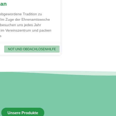
 an
liebgewordene Tradition zu
. Im Zuge der Ehrenamtswoche
 besuchen uns jedes Jahr
 im Vereinszentrum und packen
s
NOT UND OBDACHLOSENHILFE
Unsere Produkte