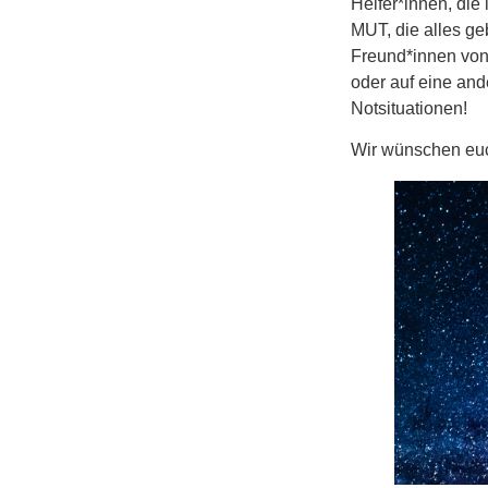
Helfer*innen, die 
MUT, die alles ge
Freund*innen von 
oder auf eine and
Notsituationen!
Wir wünschen euc