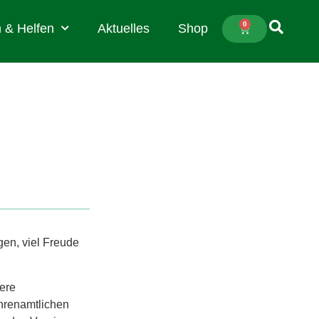
0
 & Helfen
Aktuelles
Shop
gen, viel Freude
ere
ehrenamtlichen