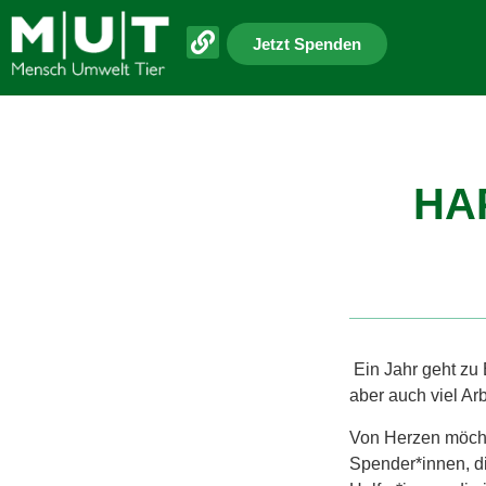
Jetzt Spenden
HA
Ein Jahr geht zu 
aber auch viel Ar
Von Herzen möchte
Spender*innen, d