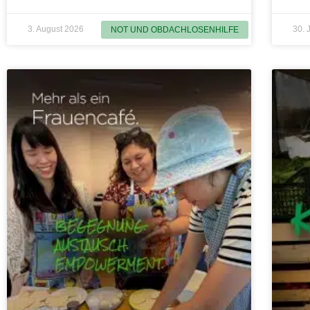
3. August 2026
30. 
NOT UND OBDACHLOSENHILFE