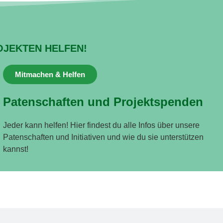
OJEKTEN HELFEN!
Mitmachen & Helfen
Patenschaften und Projektspenden
Jeder kann helfen! Hier findest du alle Infos über unsere
Patenschaften und Initiativen und wie du sie unterstützen
kannst!