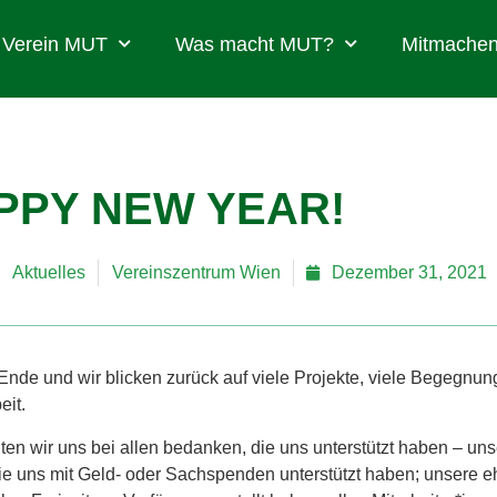
Verein MUT
Was macht MUT?
Mitmachen
PPY NEW YEAR!
Aktuelles
Vereinszentrum Wien
Dezember 31, 2021
Ende und wir blicken zurück auf viele Projekte, viele Begegnun
beit.
n wir uns bei allen bedanken, die uns unterstützt haben – uns
ie uns mit Geld- oder Sachspenden unterstützt haben; unsere 