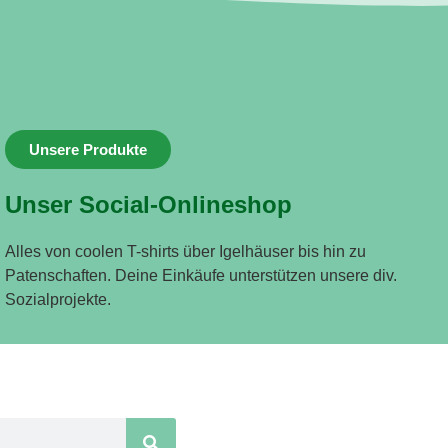
Unsere Produkte
Unser Social-Onlineshop
Alles von coolen T-shirts über Igelhäuser bis hin zu
Patenschaften. Deine Einkäufe unterstützen unsere div.
Sozialprojekte.