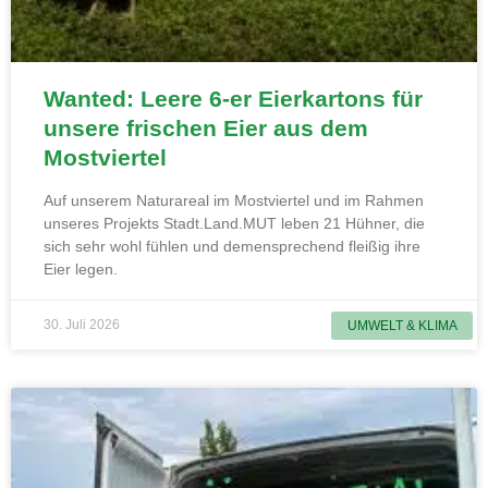
Wanted: Leere 6-er Eierkartons für
unsere frischen Eier aus dem
Mostviertel
Auf unserem Naturareal im Mostviertel und im Rahmen
unseres Projekts Stadt.Land.MUT leben 21 Hühner, die
sich sehr wohl fühlen und demensprechend fleißig ihre
Eier legen.
30. Juli 2026
UMWELT & KLIMA