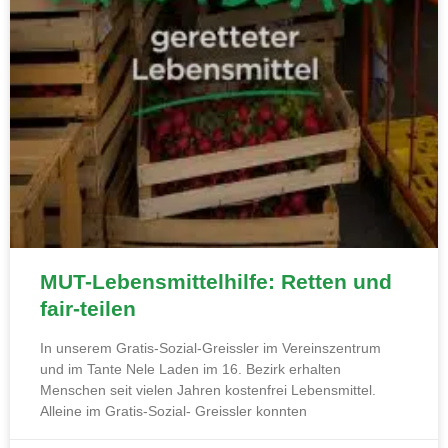
MUT-Lebensmittelhilfe: Retten und
fair-teilen
In unserem Gratis-Sozial-Greissler im Vereinszentrum
und im Tante Nele Laden im 16. Bezirk erhalten
Menschen seit vielen Jahren kostenfrei Lebensmittel.
Alleine im Gratis-Sozial- Greissler konnten