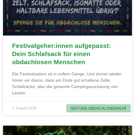
Festivalgeher:innen aufgepasst:
Dein Schlafsack für einen
obdachlosen Menschen
Die Festivalsaison ist in vollem Gange. Und immer wieder
hören wir davon, dass am Ende gut erhaltene Zelte,
Schlafsäcke, also die gesamte Campingausrüstung von
Leuten
3. August 2026
NOT UND OBDACHLOSENHILFE