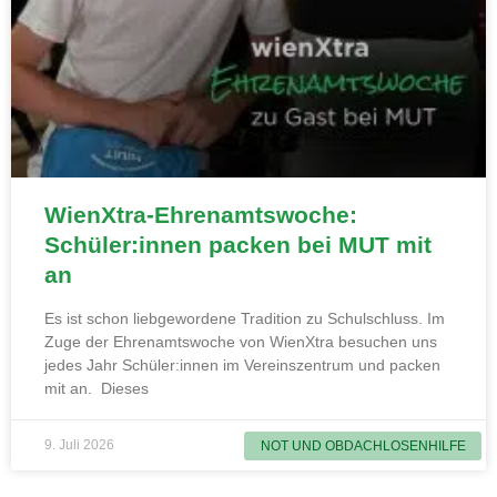
WienXtra-Ehrenamtswoche:
Schüler:innen packen bei MUT mit
an
Es ist schon liebgewordene Tradition zu Schulschluss. Im
Zuge der Ehrenamtswoche von WienXtra besuchen uns
jedes Jahr Schüler:innen im Vereinszentrum und packen
mit an. Dieses
9. Juli 2026
NOT UND OBDACHLOSENHILFE