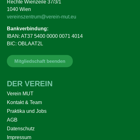
Rechte Wienzeile 37/3/1
1040 Wien
vereinszentrum@verein-mut.eu
Bankverbindung:
IBAN: AT37 5400 0000 0071 4014
BIC: OBLAAT2L
Mitgliedschaft beenden
DER VEREIN
Verein MUT
Kontakt & Team
Praktika und Jobs
AGB
Datenschutz
Impressum