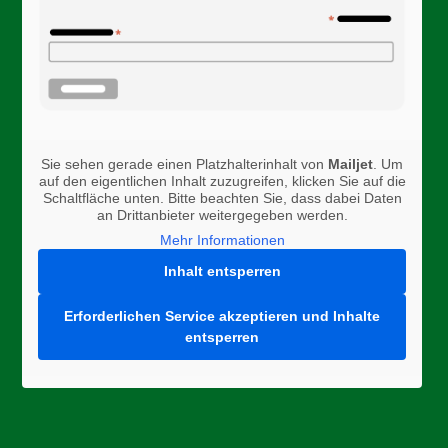
Sie sehen gerade einen Platzhalterinhalt von
Mailjet
. Um
auf den eigentlichen Inhalt zuzugreifen, klicken Sie auf die
Schaltfläche unten. Bitte beachten Sie, dass dabei Daten
an Drittanbieter weitergegeben werden.
Mehr Informationen
Inhalt entsperren
Erforderlichen Service akzeptieren und Inhalte
entsperren