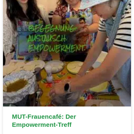
MUT-Frauencafé: Der
Empowerment-Treff