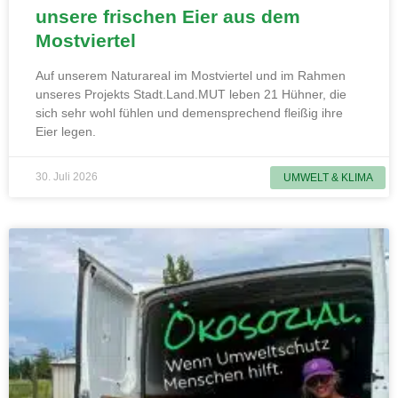
unsere frischen Eier aus dem
Mostviertel
Auf unserem Naturareal im Mostviertel und im Rahmen
unseres Projekts Stadt.Land.MUT leben 21 Hühner, die
sich sehr wohl fühlen und demensprechend fleißig ihre
Eier legen.
30. Juli 2026
UMWELT & KLIMA