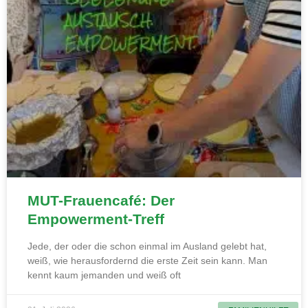
MUT-Frauencafé: Der
Empowerment-Treff
Jede, der oder die schon einmal im Ausland gelebt hat,
weiß, wie herausfordernd die erste Zeit sein kann. Man
kennt kaum jemanden und weiß oft