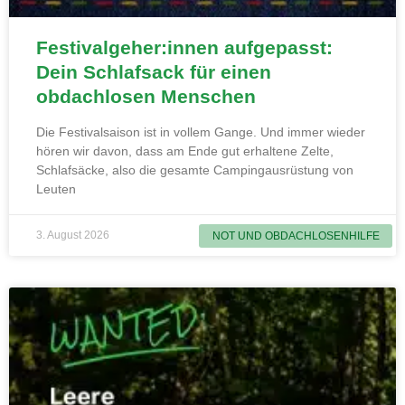
Festivalgeher:innen aufgepasst:
Dein Schlafsack für einen
obdachlosen Menschen
Die Festivalsaison ist in vollem Gange. Und immer wieder
hören wir davon, dass am Ende gut erhaltene Zelte,
Schlafsäcke, also die gesamte Campingausrüstung von
Leuten
3. August 2026
NOT UND OBDACHLOSENHILFE