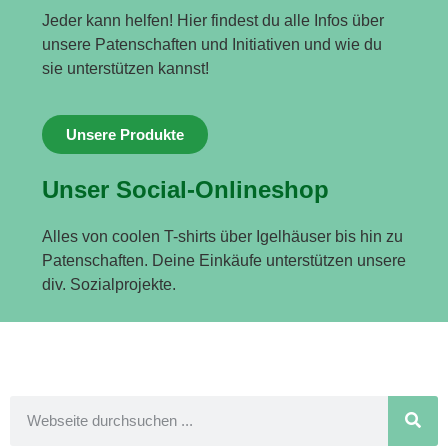
Jeder kann helfen! Hier findest du alle Infos über
unsere Patenschaften und Initiativen und wie du
sie unterstützen kannst!
Unsere Produkte
Unser Social-Onlineshop
Alles von coolen T-shirts über Igelhäuser bis hin zu
Patenschaften. Deine Einkäufe unterstützen unsere
div. Sozialprojekte.