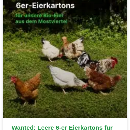
Wanted: Leere 6-er Eierkartons für