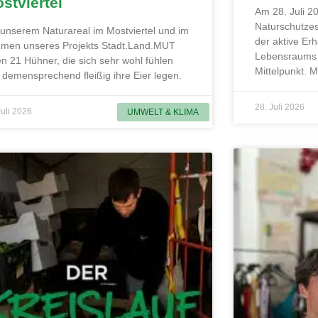
stviertel
Am 28. Juli 20
Naturschutzes
 unserem Naturareal im Mostviertel und im
der aktive Erh
men unseres Projekts Stadt.Land.MUT
Lebensraums 
en 21 Hühner, die sich sehr wohl fühlen
Mittelpunkt. 
 demensprechend fleißig ihre Eier legen.
28. Juli 2026
Juli 2026
UMWELT & KLIMA