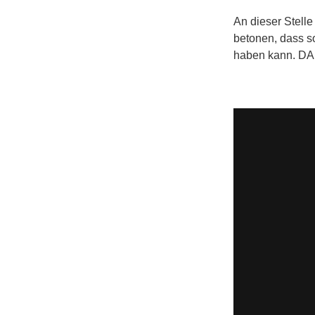
An dieser Stell
betonen, dass s
haben kann. D