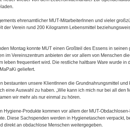
laden.
ments ehrenamtlicher MUT-MitarbeiterInnen und vieler großz
lt der Verein rund 200 Kilogramm Lebensmittel beziehungswei
den Montag konnte MUT einen Großteil des Essens in seinen g
en im Vereinszentrum anbieten der vor allem von Menschen die
 leben frequentiert wird. Die restliche haltbare Ware wurde in
MaPaKi geliefert.
n bestaunten unsere KlientInnen die Grundnahrungsmittel und 
ch eine Auswahl zu haben. „Wie kann ich mich nur bei all den
men wir mehr als nur einmal zu hören.
n Hygiene-Produkte kommen vor allem der MUT-Obdachlosen-D
te. Diese Sachspenden werden in Hygienetaschen verpackt, be
und direkt an obdachlose Menschen weitergegeben.