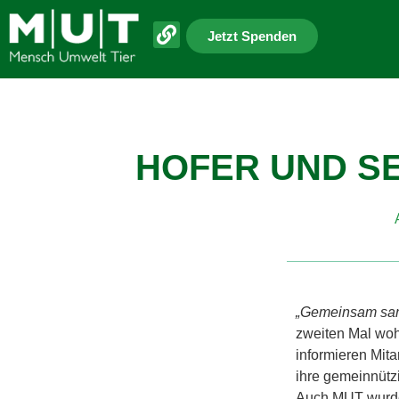
Jetzt Spenden
HOFER UND S
„Gemeinsam sa
zweiten Mal woh
informieren Mita
ihre gemeinnütz
Auch MUT wurde