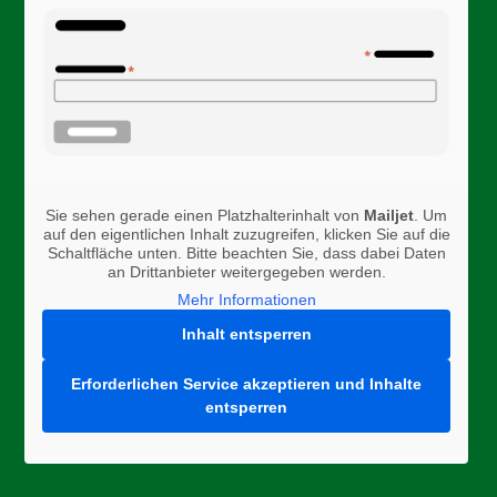
Sie sehen gerade einen Platzhalterinhalt von
Mailjet
. Um
auf den eigentlichen Inhalt zuzugreifen, klicken Sie auf die
Schaltfläche unten. Bitte beachten Sie, dass dabei Daten
an Drittanbieter weitergegeben werden.
Mehr Informationen
Inhalt entsperren
Erforderlichen Service akzeptieren und Inhalte
entsperren