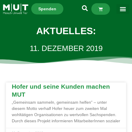
Spenden
AKTUELLES:
11. DEZEMBER 2019
Hofer und seine Kunden machen
MUT
„Gemeinsam sammeln, gemeinsam helfen“ – unter
diesem Motto verhalf Hofer heuer zum zweiten Mal
wohltätigen Organisationen zu wertvollen Sachspenden.
Durch dieses Projekt informieren MitarbeiterInnen sozialer