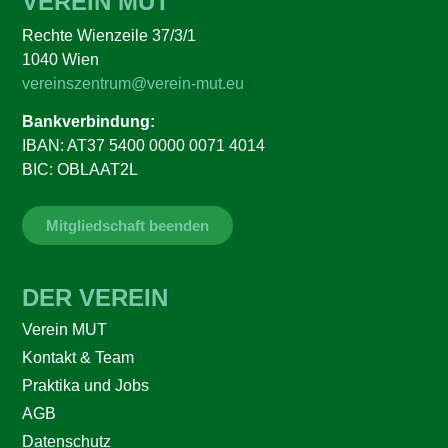
VEREIN MUT
Rechte Wienzeile 37/3/1
1040 Wien
vereinszentrum@verein-mut.eu
Bankverbindung:
IBAN: AT37 5400 0000 0071 4014
BIC: OBLAAT2L
Mitgliedschaft beenden
DER VEREIN
Verein MUT
Kontakt & Team
Praktika und Jobs
AGB
Datenschutz