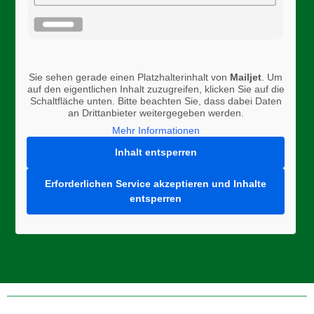
Sie sehen gerade einen Platzhalterinhalt von
Mailjet
. Um
auf den eigentlichen Inhalt zuzugreifen, klicken Sie auf die
Schaltfläche unten. Bitte beachten Sie, dass dabei Daten
an Drittanbieter weitergegeben werden.
Mehr Informationen
Inhalt entsperren
Erforderlichen Service akzeptieren und Inhalte
entsperren
Folge uns auf Instagram, Facebook, oder Twitter um aktuelle