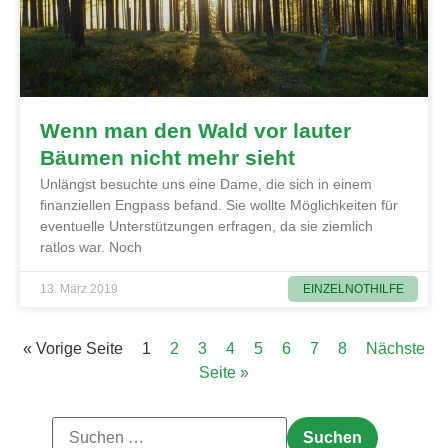
Wenn man den Wald vor lauter
Bäumen nicht mehr sieht
Unlängst besuchte uns eine Dame, die sich in einem
finanziellen Engpass befand. Sie wollte Möglichkeiten für
eventuelle Unterstützungen erfragen, da sie ziemlich
ratlos war. Noch
EINZELNOTHILFE
13. März 2019
« Vorige Seite
1
2
3
4
5
6
7
8
Nächste
Seite »