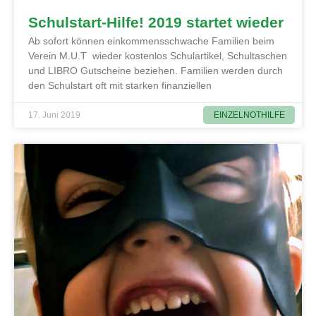
Schulstart-Hilfe! 2019 startet wieder
Ab sofort können einkommensschwache Familien beim
Verein M.U.T wieder kostenlos Schulartikel, Schultaschen
und LIBRO Gutscheine beziehen. Familien werden durch
den Schulstart oft mit starken finanziellen
EINZELNOTHILFE
17. Juni 2019