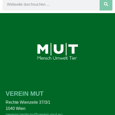
VEREIN MUT
Rechte Wienzeile 37/3/1
1040 Wien
vereinszentrum@verein-mut.eu