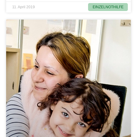
EINZELNOTHILFE
11. April 2019