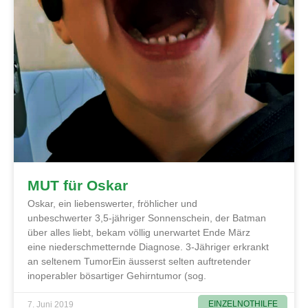
MUT für Oskar
Oskar, ein liebenswerter, fröhlicher und
unbeschwerter 3,5-jähriger Sonnenschein, der Batman
über alles liebt, bekam völlig unerwartet Ende März
eine niederschmetternde Diagnose. 3-Jähriger erkrankt
an seltenem TumorEin äusserst selten auftretender
inoperabler bösartiger Gehirntumor (sog.
EINZELNOTHILFE
7. Juni 2019