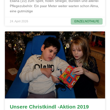
Eliana (10) zum Spint, holen Striegel, Bürsten und allerlei
Pflegezubehör. Ein paar Meter weiter warten schon Alma,
eine gutmütige
EINZELNOTHILFE
24. April 2026
Unsere Christkindl -Aktion 2019