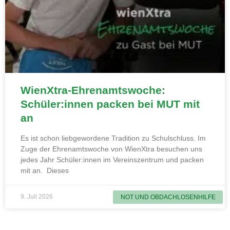
WienXtra-Ehrenamtswoche:
Schüler:innen packen bei MUT mit
an
Es ist schon liebgewordene Tradition zu Schulschluss. Im
Zuge der Ehrenamtswoche von WienXtra besuchen uns
jedes Jahr Schüler:innen im Vereinszentrum und packen
mit an. Dieses
9. Juli 2026
NOT UND OBDACHLOSENHILFE