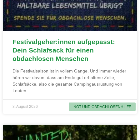
Festivalgeher:innen aufgepasst:
Dein Schlafsack für einen
obdachlosen Menschen
Die Festivalsaison ist in vollem Gange. Und immer wieder
hören wir davon, dass am Ende gut erhaltene Zelte,
Schlafsäcke, also die gesamte Campingausrüstung von
Leuten
3. August 2026
NOT UND OBDACHLOSENHILFE