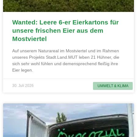
Wanted: Leere 6-er Eierkartons für
unsere frischen Eier aus dem
Mostviertel
Auf unserem Naturareal im Mostviertel und im Rahmen
unseres Projekts Stadt.Land.MUT leben 21 Hühner, die
sich sehr wohl fühlen und demensprechend fleißig ihre
Eier legen.
30. Juli 2026
UMWELT & KLIMA