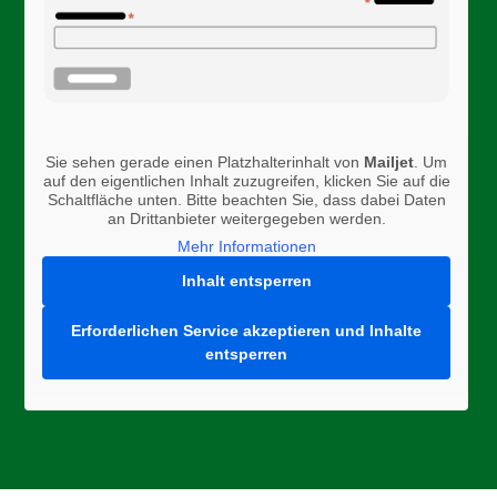
Sie sehen gerade einen Platzhalterinhalt von
Mailjet
. Um
auf den eigentlichen Inhalt zuzugreifen, klicken Sie auf die
Schaltfläche unten. Bitte beachten Sie, dass dabei Daten
an Drittanbieter weitergegeben werden.
Mehr Informationen
Inhalt entsperren
Erforderlichen Service akzeptieren und Inhalte
entsperren