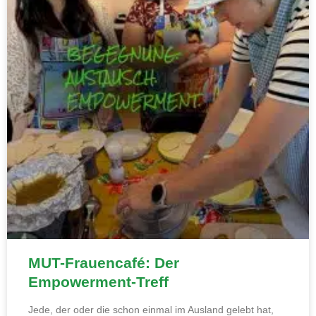
MUT-Frauencafé: Der
Empowerment-Treff
Jede, der oder die schon einmal im Ausland gelebt hat,