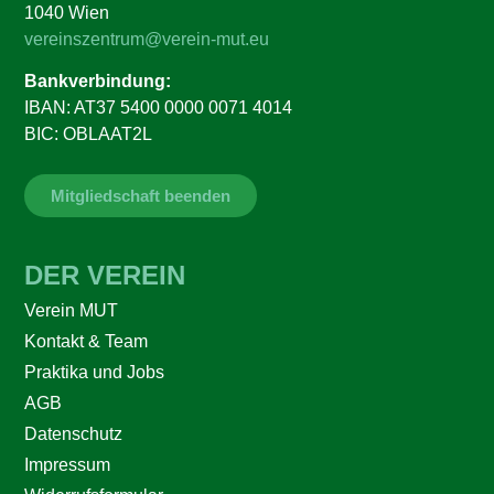
1040 Wien
vereinszentrum@verein-mut.eu
Bankverbindung:
IBAN: AT37 5400 0000 0071 4014
BIC: OBLAAT2L
Mitgliedschaft beenden
DER VEREIN
Verein MUT
Kontakt & Team
Praktika und Jobs
AGB
Datenschutz
Impressum