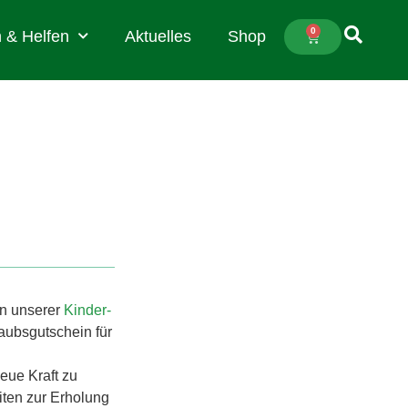
0
 & Helfen
Aktuelles
Shop
en unserer
Kinder-
aubsgutschein für
eue Kraft zu
iten zur Erholung