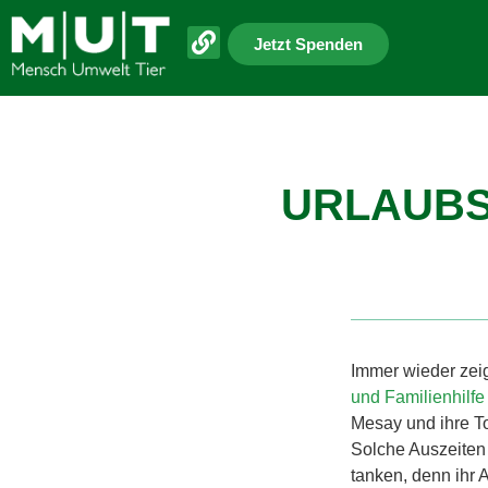
Jetzt Spenden
URLAUBS
Immer wieder zei
und Familienhilfe
Mesay und ihre T
Solche Auszeiten 
tanken, denn ihr 