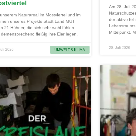
stviertel
Am 28. Juli 20
Naturschutzes
 unserem Naturareal im Mostviertel und im
der aktive Erh
men unseres Projekts Stadt.Land.MUT
Lebensraums 
en 21 Hühner, die sich sehr wohl fühlen
Mittelpunkt. 
 demensprechend fleißig ihre Eier legen.
28. Juli 2026
Juli 2026
UMWELT & KLIMA