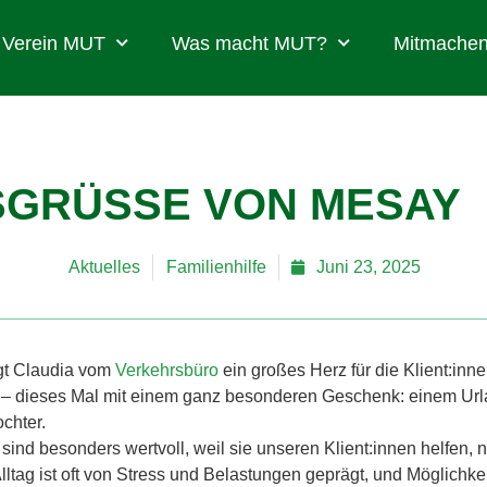
Verein MUT
Was macht MUT?
Mitmachen
GRÜSSE VON MESAY
Aktuelles
Familienhilfe
Juni 23, 2025
gt Claudia vom
Verkehrsbüro
ein großes Herz für die Klient:inn
– dieses Mal mit einem ganz besonderen Geschenk: einem Url
ochter.
sind besonders wertvoll, weil sie unseren Klient:innen helfen, n
Alltag ist oft von Stress und Belastungen geprägt, und Möglichke