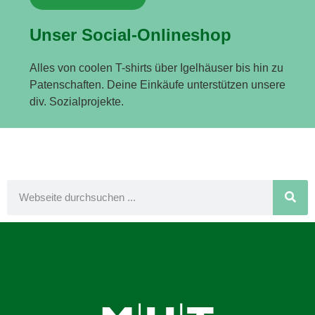
Unser Social-Onlineshop
Alles von coolen T-shirts über Igelhäuser bis hin zu
Patenschaften. Deine Einkäufe unterstützen unsere
div. Sozialprojekte.