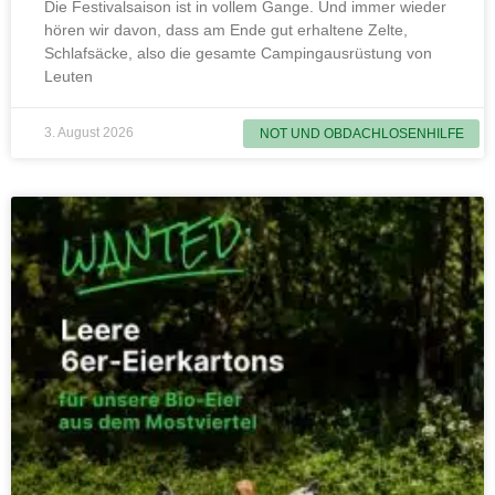
Die Festivalsaison ist in vollem Gange. Und immer wieder
hören wir davon, dass am Ende gut erhaltene Zelte,
Schlafsäcke, also die gesamte Campingausrüstung von
Leuten
3. August 2026
NOT UND OBDACHLOSENHILFE