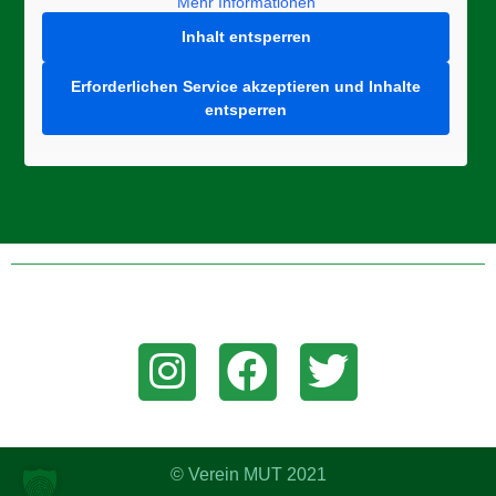
Mehr Informationen
Inhalt entsperren
Erforderlichen Service akzeptieren und Inhalte
entsperren
Folge uns auf Instagram, Facebook, oder Twitter um aktuelle
News zu erhalten!
© Verein MUT 2021