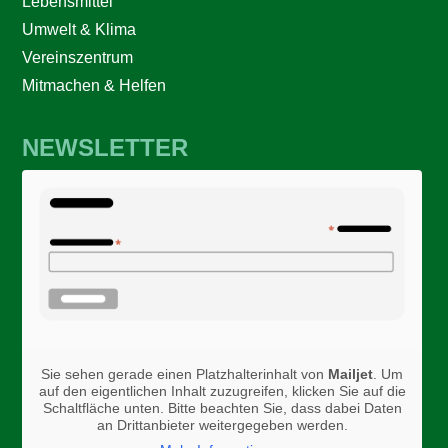
Lebensmittel
Umwelt & Klima
Vereinszentrum
Mitmachen & Helfen
NEWSLETTER
Sie sehen gerade einen Platzhalterinhalt von
Mailjet
. Um
auf den eigentlichen Inhalt zuzugreifen, klicken Sie auf die
Schaltfläche unten. Bitte beachten Sie, dass dabei Daten
an Drittanbieter weitergegeben werden.