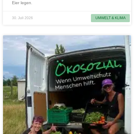
Eier legen.
30. Juli 2026
UMWELT & KLIMA