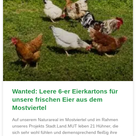
Wanted: Leere 6-er Eierkartons für
unsere frischen Eier aus dem
Mostviertel
Auf unserem Naturareal im Mostviertel und im Rahmen
unseres Projekts Stadt.Land.MUT leben 21 Hühner, die
sich sehr wohl fühlen und demensprechend fleißig ihre