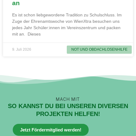
an
Es ist schon liebgewordene Tradition zu Schulschluss. Im
Zuge der Ehrenamtswoche von WienXtra besuchen uns
jedes Jahr Schüler:innen im Vereinszentrum und packen
mit an. Dieses
9. Juli 2026
NOT UND OBDACHLOSENHILFE
MACH MIT
SO KANNST DU BEI UNSEREN DIVERSEN
PROJEKTEN HELFEN!
Jetzt Fördermitglied werden!