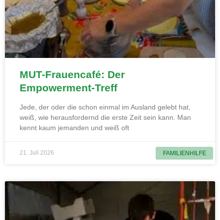
MUT-Frauencafé: Der
Empowerment-Treff
Jede, der oder die schon einmal im Ausland gelebt hat,
weiß, wie herausfordernd die erste Zeit sein kann. Man
kennt kaum jemanden und weiß oft
21. Juli 2026
FAMILIENHILFE