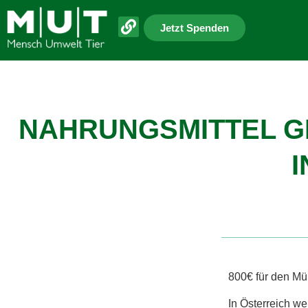
Jetzt Spenden
NAHRUNGSMITTEL GE
I
800€ für den Mü
In Österreich w