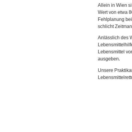
Allein in Wien 
Wert von etwa 80
Fehlplanung bei
schlicht Zeitma
Anlässlich des 
Lebensmittelhilf
Lebensmittel vo
ausgeben.
Unsere Praktikan
Lebensmittelret