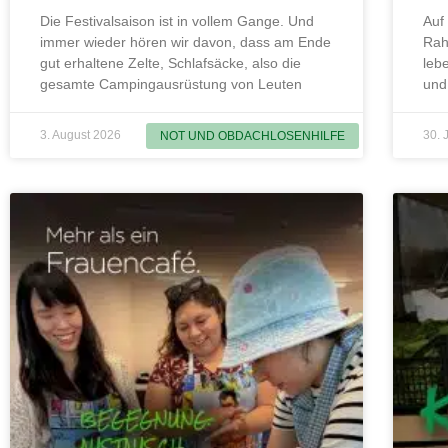
Die Festivalsaison ist in vollem Gange. Und
Auf
immer wieder hören wir davon, dass am Ende
Rah
gut erhaltene Zelte, Schlafsäcke, also die
leb
gesamte Campingausrüstung von Leuten
und
3. August 2026
30. 
NOT UND OBDACHLOSENHILFE