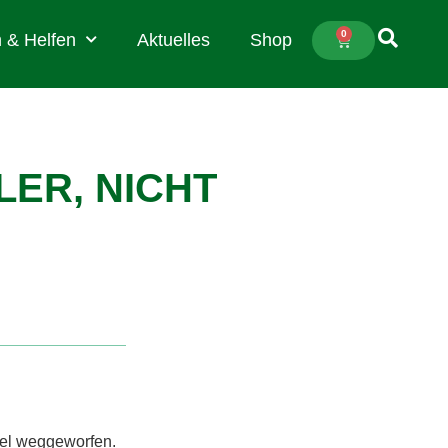
0
 & Helfen
Aktuelles
Shop
ER, NICHT
tel weggeworfen.