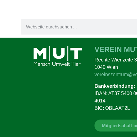
VEREIN MU
Rechte Wienzeile 3
1040 Wien
vereinszentrum@ve
Bankverbindung:
IBAN: AT37 5400 0
4014
BIC: OBLAAT2L
Mitgliedschaft 