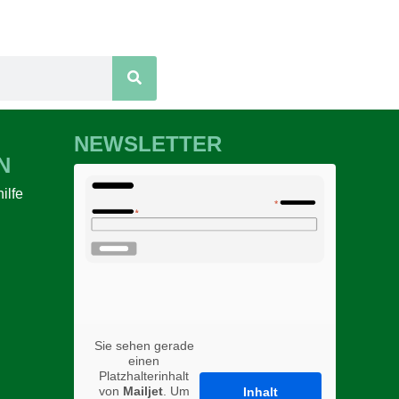
NEWSLETTER
N
ilfe
n
Sie sehen gerade
einen
Platzhalterinhalt
von
Mailjet
. Um
Inhalt