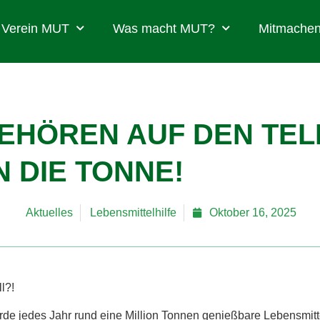
Verein MUT
Was macht MUT?
Mitmachen
HÖREN AUF DEN TELL
N DIE TONNE!
Aktuelles
Lebensmittelhilfe
Oktober 16, 2025
ll?!
erde jedes Jahr rund eine Million Tonnen genießbare Lebensmit