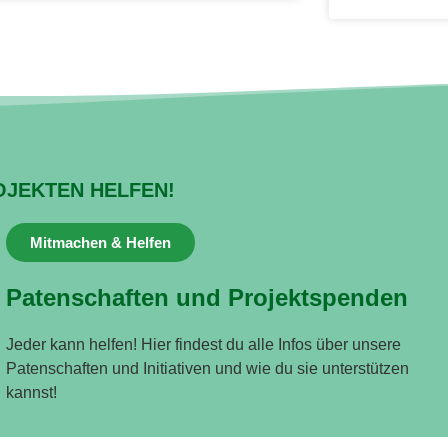
OJEKTEN HELFEN!
Mitmachen & Helfen
Patenschaften und Projektspenden
Jeder kann helfen! Hier findest du alle Infos über unsere
Patenschaften und Initiativen und wie du sie unterstützen
kannst!