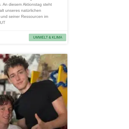
. An diesem Aktionstag steht
alt unseres natürlichen
und seiner Ressourcen im
MUT
UMWELT & KLIMA