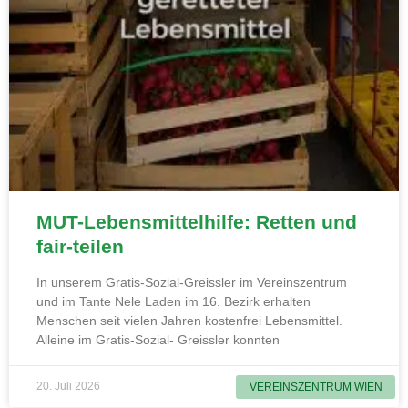
MUT-Lebensmittelhilfe: Retten und
fair-teilen
In unserem Gratis-Sozial-Greissler im Vereinszentrum
und im Tante Nele Laden im 16. Bezirk erhalten
Menschen seit vielen Jahren kostenfrei Lebensmittel.
Alleine im Gratis-Sozial- Greissler konnten
20. Juli 2026
VEREINSZENTRUM WIEN