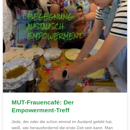
MUT-Frauencafé: Der
Empowerment-Treff
Jede, der oder die schon einmal im Ausland gelebt hat,
weiß, wie herausfordernd die erste Zeit sein kann. Man