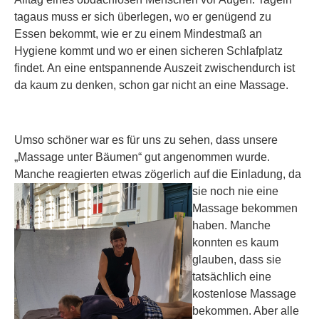
tagaus muss er sich überlegen, wo er genügend zu
Essen bekommt, wie er zu einem Mindestmaß an
Hygiene kommt und wo er einen sicheren Schlafplatz
findet. An eine entspannende Auszeit zwischendurch ist
da kaum zu denken, schon gar nicht an eine Massage.
Umso schöner war es für uns zu sehen, dass unsere
„Massage unter Bäumen“ gut angenommen wurde.
Manche reagierten etwas zögerlich auf die
Einladung, da
sie noch nie eine
Massage bekommen
haben. Manche
konnten es kaum
glauben, dass sie
tatsächlich eine
kostenlose Massage
bekommen. Aber alle