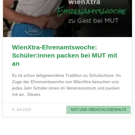
WienXtra-Ehrenamtswoche:
Schüler:innen packen bei MUT mit
an
Es ist schon liebgewordene Tradition zu Schulschluss. Im
Zuge der Ehrenamtswoche von WienXtra besuchen uns
jedes Jahr Schüler:innen im Vereinszentrum und packen
mit an. Dieses
9. Juli 2026
NOT UND OBDACHLOSENHILFE