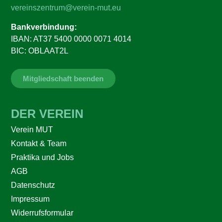
vereinszentrum@verein-mut.eu
Bankverbindung:
IBAN: AT37 5400 0000 0071 4014
BIC: OBLAAT2L
Mitgliedschaft beenden
DER VEREIN
Verein MUT
Kontakt & Team
Praktika und Jobs
AGB
Datenschutz
Impressum
Widerrufsformular