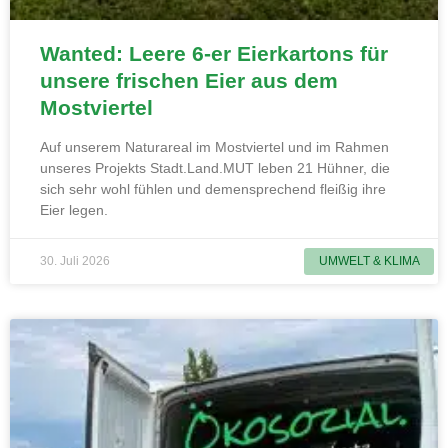
Wanted: Leere 6-er Eierkartons für
unsere frischen Eier aus dem
Mostviertel
Auf unserem Naturareal im Mostviertel und im Rahmen
unseres Projekts Stadt.Land.MUT leben 21 Hühner, die
sich sehr wohl fühlen und demensprechend fleißig ihre
Eier legen.
30. Juli 2026
UMWELT & KLIMA