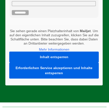
Sie sehen gerade einen Platzhalterinhalt von
Mailjet
. Um
auf den eigentlichen Inhalt zuzugreifen, klicken Sie auf die
Schaltfläche unten. Bitte beachten Sie, dass dabei Daten
an Drittanbieter weitergegeben werden.
Mehr Informationen
Inhalt entsperren
Erforderlichen Service akzeptieren und Inhalte
entsperren