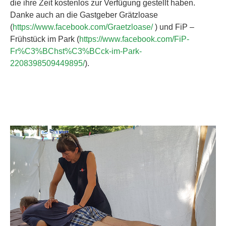
die ihre Zeit kostenlos zur Verfügung gestellt haben.
Danke auch an die Gastgeber Grätzloase
(
https://www.facebook.com/Graetzloase/
) und FiP –
Frühstück im Park (
https://www.facebook.com/FiP-
Fr%C3%BChst%C3%BCck-im-Park-
2208398509449895/
).