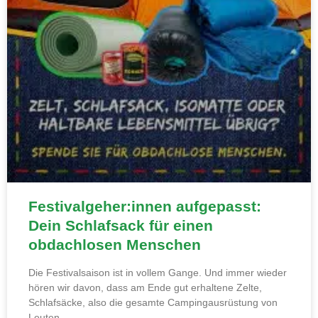
Festivalgeher:innen aufgepasst:
Dein Schlafsack für einen
obdachlosen Menschen
Die Festivalsaison ist in vollem Gange. Und immer wieder
hören wir davon, dass am Ende gut erhaltene Zelte,
Schlafsäcke, also die gesamte Campingausrüstung von
Leuten