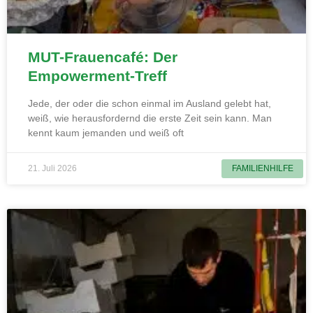
MUT-Frauencafé: Der
Empowerment-Treff
Jede, der oder die schon einmal im Ausland gelebt hat,
weiß, wie herausfordernd die erste Zeit sein kann. Man
kennt kaum jemanden und weiß oft
21. Juli 2026
FAMILIENHILFE