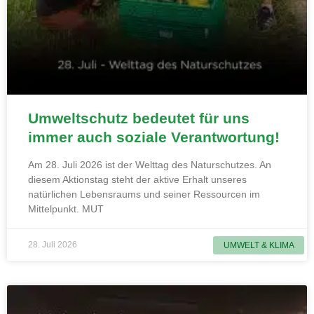
Umweltschutz bedeutet für uns
immer auch soziale Verantwortung!
Am 28. Juli 2026 ist der Welttag des Naturschutzes. An
diesem Aktionstag steht der aktive Erhalt unseres
natürlichen Lebensraums und seiner Ressourcen im
Mittelpunkt. MUT
28. Juli 2026
UMWELT & KLIMA