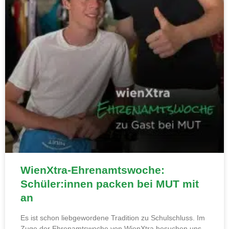
WienXtra-Ehrenamtswoche:
Schüler:innen packen bei MUT mit
an
Es ist schon liebgewordene Tradition zu Schulschluss. Im
Zuge der Ehrenamtswoche von WienXtra besuchen uns