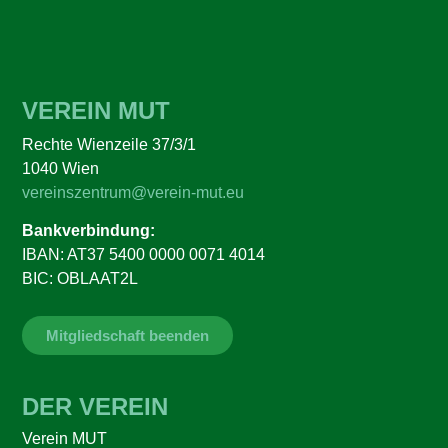
VEREIN MUT
Rechte Wienzeile 37/3/1
1040 Wien
vereinszentrum@verein-mut.eu
Bankverbindung:
IBAN: AT37 5400 0000 0071 4014
BIC: OBLAAT2L
Mitgliedschaft beenden
DER VEREIN
Verein MUT