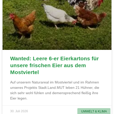
Wanted: Leere 6-er Eierkartons für
unsere frischen Eier aus dem
Mostviertel
Auf unserem Naturareal im Mostviertel und im Rahmen
unseres Projekts Stadt.Land.MUT leben 21 Hühner, die
sich sehr wohl fühlen und demensprechend fleißig ihre
Eier legen.
30. Juli 2026
UMWELT & KLIMA