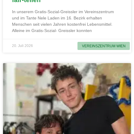
In unserem Gratis-Sozial-Greissler im Vereinszentrum
und im Tante Nele Laden im 16. Bezirk erhalten
Menschen seit vielen Jahren kostenfrei Lebensmittel.
Alleine im Gratis-Sozial- Greissler konnten
20. Juli 2026
VEREINSZENTRUM WIEN