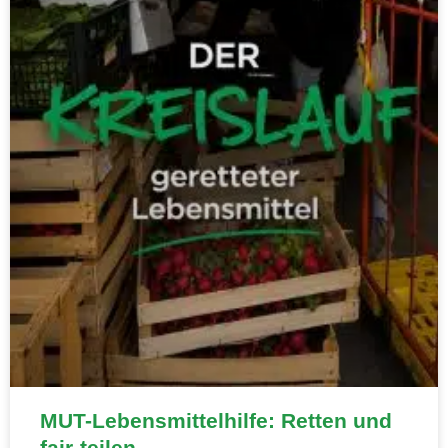
MUT-Lebensmittelhilfe: Retten und
fair-teilen