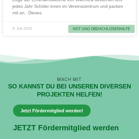
jedes Jahr Schüler:innen im Vereinszentrum und packen
mit an. Dieses
9. Juli 2026
NOT UND OBDACHLOSENHILFE
MACH MIT
SO KANNST DU BEI UNSEREN DIVERSEN
PROJEKTEN HELFEN!
Jetzt Fördermitglied werden!
JETZT Fördermitglied werden