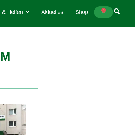
0
 & Helfen
Aktuelles
Shop
AM