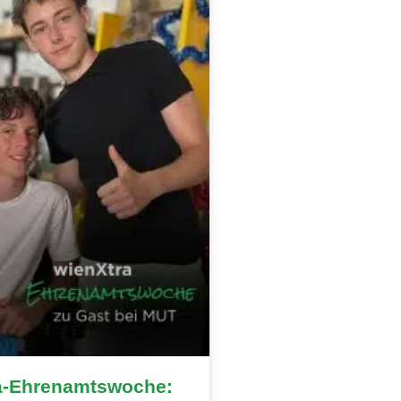
a-Ehrenamtswoche: