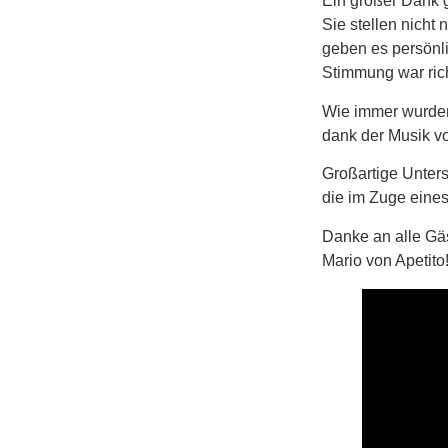
Ein großer Dank 
Sie stellen nicht
geben es persönli
Stimmung war rich
Wie immer wurden
dank der Musik v
Großartige Unters
die im Zuge eine
Danke an alle Gäs
Mario von Apetito