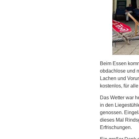
Beim Essen komm
obdachlose und 
Lachen und Vorurt
kostenlos, für al
Das Wetter war he
in den Liegestüh
genossen. Eingel
dieses Mal Rindsg
Erfrischungen.