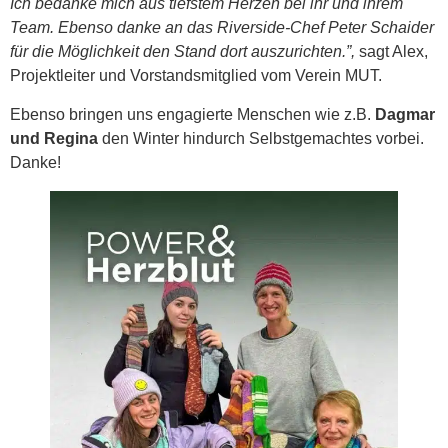
Ich bedanke mich aus tiefstem Herzen bei ihr und ihrem
Team. Ebenso danke an das Riverside-Chef Peter Schaider
für die Möglichkeit den Stand dort auszurichten.”,
sagt Alex,
Projektleiter und Vorstandsmitglied vom Verein MUT.
Ebenso bringen uns engagierte Menschen wie z.B.
Dagmar
und Regina
den Winter hindurch Selbstgemachtes vorbei.
Danke!