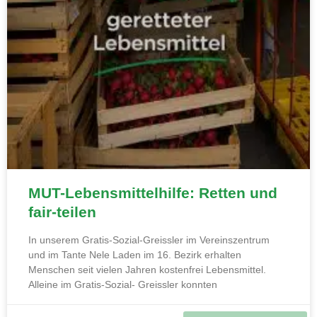
MUT-Lebensmittelhilfe: Retten und
fair-teilen
In unserem Gratis-Sozial-Greissler im Vereinszentrum
und im Tante Nele Laden im 16. Bezirk erhalten
Menschen seit vielen Jahren kostenfrei Lebensmittel.
Alleine im Gratis-Sozial- Greissler konnten