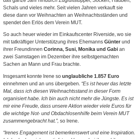
das ganze Jahr hindurch Zugluftstopper, Socken, Hauben,
Schals und vieles mehr. Seit vielen Jahren verkauft sie
diese dann vor Weihnachten an Weihnachtsständen und
spendet den Erlös dem Verein MUT.
So auch heuer wieder im Einkaufscenter Riverside, wo sie
mit tatkräftiger Unterstützung ihres Ehemanns
Günter
und
ihrer Freundinnen
Corinna, Susi, Monika und Gabi
an
zwei Samstagen im Dezember ihre selbstgemachten
Sachen an Mann und Frau brachte.
Insgesamt konnte Irene so
unglaubliche 1.857 Euro
einnehmen und an uns übergeben.
“Es ist heuer das letzte
Mal, dass ich diesen Weihnachtsstand in dieser Form
organisiert habe. Ich bin auch nicht mehr die Jüngste. Es ist
mir eine Freude, dass unsere Aktion wieder viele Euros für
die wichtige Not- und Obdachlosenhilfe beim Verein MUT
zusammengebracht hat.”,
so Irene.
“Irenes Engagement ist bemerkenswert und eine Inspiration.