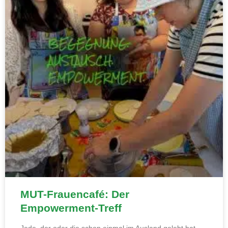
MUT-Frauencafé: Der
Empowerment-Treff
Jede, der oder die schon einmal im Ausland gelebt hat,