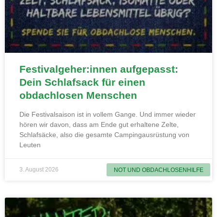
Festivalgeher:innen aufgepasst:
Dein Schlafsack für einen
obdachlosen Menschen
Die Festivalsaison ist in vollem Gange. Und immer wieder
hören wir davon, dass am Ende gut erhaltene Zelte,
Schlafsäcke, also die gesamte Campingausrüstung von
Leuten
3. August 2026
NOT UND OBDACHLOSENHILFE