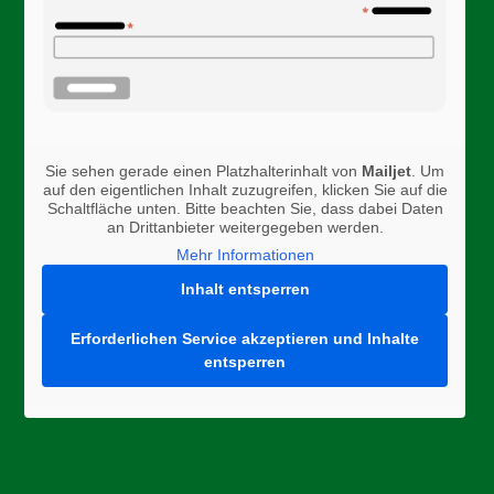
Sie sehen gerade einen Platzhalterinhalt von
Mailjet
. Um
auf den eigentlichen Inhalt zuzugreifen, klicken Sie auf die
Schaltfläche unten. Bitte beachten Sie, dass dabei Daten
an Drittanbieter weitergegeben werden.
Mehr Informationen
Inhalt entsperren
Erforderlichen Service akzeptieren und Inhalte
entsperren