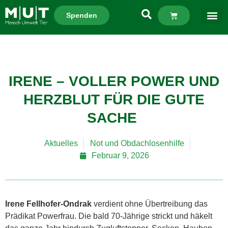
Spenden
IRENE – VOLLER POWER UND
HERZBLUT FÜR DIE GUTE
SACHE
Aktuelles
Not und Obdachlosenhilfe
Februar 9, 2026
Irene Fellhofer-Ondrak
verdient ohne Übertreibung das
Prädikat Powerfrau. Die bald 70-Jährige strickt und häkelt