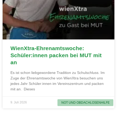
WienXtra-Ehrenamtswoche:
Schüler:innen packen bei MUT mit
an
Es ist schon liebgewordene Tradition zu Schulschluss. Im
Zuge der Ehrenamtswoche von WienXtra besuchen uns
jedes Jahr Schüler:innen im Vereinszentrum und packen
mit an. Dieses
9. Juli 2026
NOT UND OBDACHLOSENHILFE