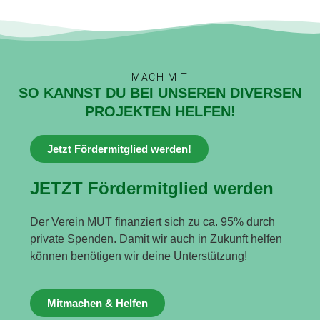
MACH MIT
SO KANNST DU BEI UNSEREN DIVERSEN
PROJEKTEN HELFEN!
Jetzt Fördermitglied werden!
JETZT Fördermitglied werden
Der Verein MUT finanziert sich zu ca. 95% durch
private Spenden. Damit wir auch in Zukunft helfen
können benötigen wir deine Unterstützung!
Mitmachen & Helfen