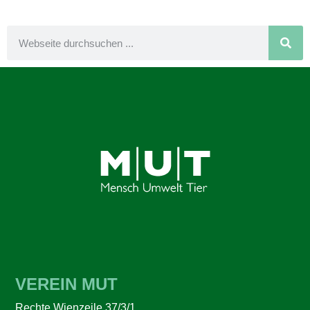
VEREIN MUT
Rechte Wienzeile 37/3/1