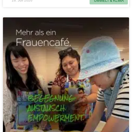
28. Juli 2026
UMWELT & KLIMA