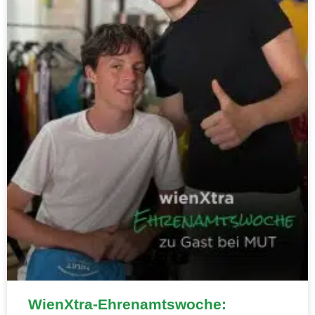
WienXtra-Ehrenamtswoche: