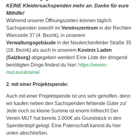
KEINE Kleidersachspenden mehr an.
Danke für eure
Mithilfe!
Während unserer Öffnungszeiten können täglich
Sachspenden sowohl im
Vereinszentrum
in der Rechten
Wienzeile 37 (4. Bezirk), in unserem
Verwaltungsgebäude
in der Neulerchenfelder Straße 35
(16. Bezirk) als auch in unserem
Kostnix Laden
(Salzburg)
abgegeben werden! Eine Liste der dringend
benötigten Dinge findest du hier:
https://verein-
mut.eu/ukraine/
2. mit einer Projektspende:
Auch mit einer Projektspende ist uns sehr geholfen, denn
wir kaufen neben den Sachspenden fehlende Güter zu!
Jede noch so kleine Summe ist enorm hilfreich! Der
Verein MUT hat bereits 2.000€ als Grundstock in den
Spendentopf gelegt. Eine Patenschaft kannst du hier
unten abschließen.