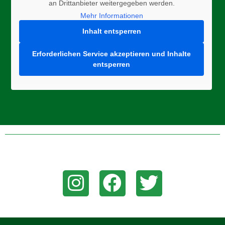
an Drittanbieter weitergegeben werden.
Mehr Informationen
Inhalt entsperren
Erforderlichen Service akzeptieren und Inhalte
entsperren
Folge uns auf Instagram, Facebook, oder Twitter um aktuelle
News zu erhalten!