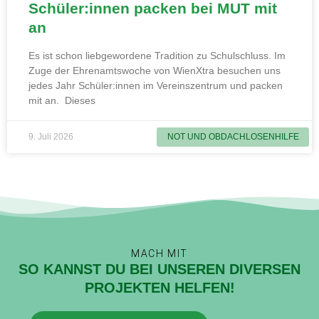
Schüler:innen packen bei MUT mit
an
Es ist schon liebgewordene Tradition zu Schulschluss. Im
Zuge der Ehrenamtswoche von WienXtra besuchen uns
jedes Jahr Schüler:innen im Vereinszentrum und packen
mit an. Dieses
9. Juli 2026
NOT UND OBDACHLOSENHILFE
MACH MIT
SO KANNST DU BEI UNSEREN DIVERSEN
PROJEKTEN HELFEN!