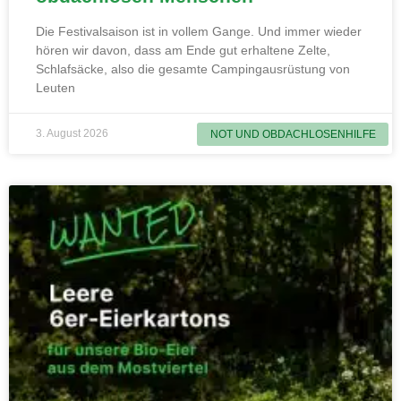
Die Festivalsaison ist in vollem Gange. Und immer wieder
hören wir davon, dass am Ende gut erhaltene Zelte,
Schlafsäcke, also die gesamte Campingausrüstung von
Leuten
3. August 2026
NOT UND OBDACHLOSENHILFE