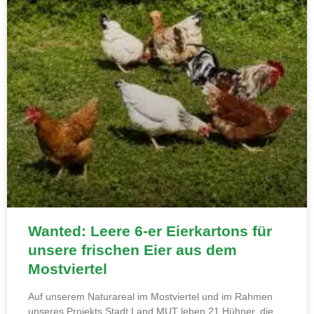
Wanted: Leere 6-er Eierkartons für
unsere frischen Eier aus dem
Mostviertel
Auf unserem Naturareal im Mostviertel und im Rahmen
unseres Projekts Stadt.Land.MUT leben 21 Hühner, die