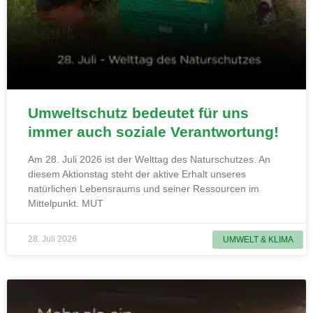
Umweltschutz bedeutet für uns
immer auch soziale Verantwortung!
Am 28. Juli 2026 ist der Welttag des Naturschutzes. An
diesem Aktionstag steht der aktive Erhalt unseres
natürlichen Lebensraums und seiner Ressourcen im
Mittelpunkt. MUT
28. Juli 2026
UMWELT & KLIMA