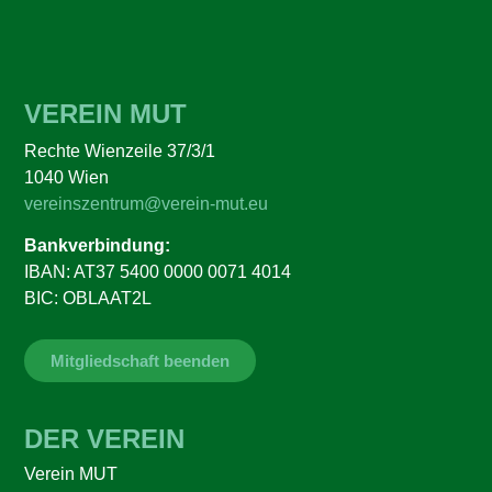
VEREIN MUT
Rechte Wienzeile 37/3/1
1040 Wien
vereinszentrum@verein-mut.eu
Bankverbindung:
IBAN: AT37 5400 0000 0071 4014
BIC: OBLAAT2L
Mitgliedschaft beenden
DER VEREIN
Verein MUT