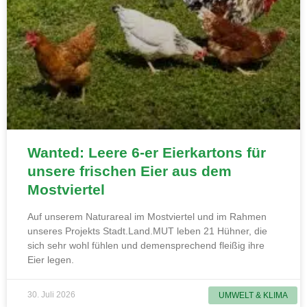
Wanted: Leere 6-er Eierkartons für
unsere frischen Eier aus dem
Mostviertel
Auf unserem Naturareal im Mostviertel und im Rahmen
unseres Projekts Stadt.Land.MUT leben 21 Hühner, die
sich sehr wohl fühlen und demensprechend fleißig ihre
Eier legen.
30. Juli 2026
UMWELT & KLIMA