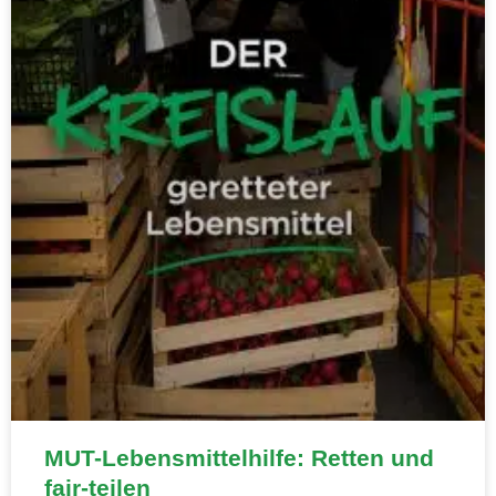
MUT-Lebensmittelhilfe: Retten und
fair-teilen