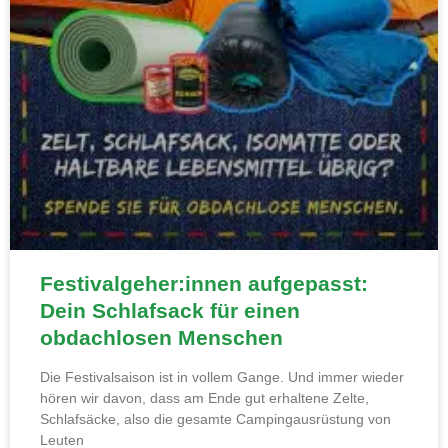
Festivalgeher:innen aufgepasst:
Dein Schlafsack für einen
obdachlosen Menschen
Die Festivalsaison ist in vollem Gange. Und immer wieder
hören wir davon, dass am Ende gut erhaltene Zelte,
Schlafsäcke, also die gesamte Campingausrüstung von
Leuten