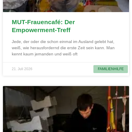
MUT-Frauencafé: Der
Empowerment-Treff
Jede, der oder die schon einmal im Ausland gelebt hat,
weiß, wie herausfordernd die erste Zeit sein kann. Man
kennt kaum jemanden und weiß oft
21. Juli 2026
FAMILIENHILFE