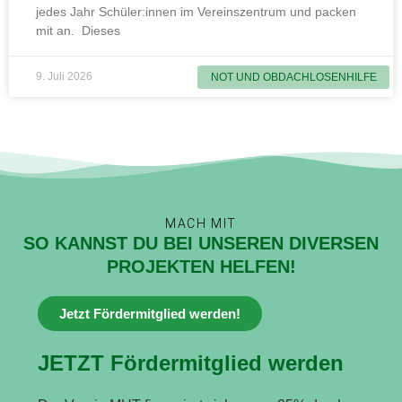
jedes Jahr Schüler:innen im Vereinszentrum und packen
mit an. Dieses
9. Juli 2026
NOT UND OBDACHLOSENHILFE
MACH MIT
SO KANNST DU BEI UNSEREN DIVERSEN
PROJEKTEN HELFEN!
Jetzt Fördermitglied werden!
JETZT Fördermitglied werden