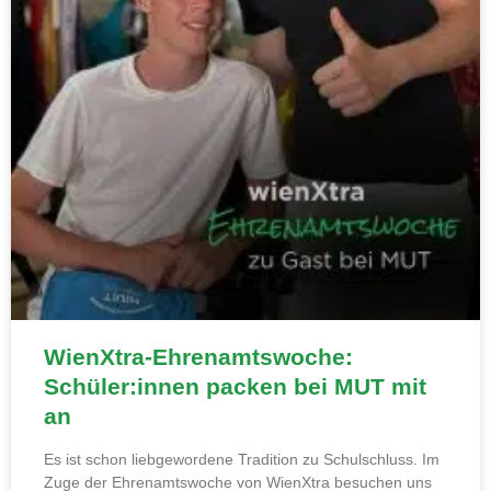
WienXtra-Ehrenamtswoche:
Schüler:innen packen bei MUT mit
an
Es ist schon liebgewordene Tradition zu Schulschluss. Im
Zuge der Ehrenamtswoche von WienXtra besuchen uns