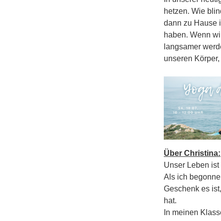
hetzen. Wie bli
dann zu Hause i
haben. Wenn wir 
langsamer werde
unseren Körper,
Über Christina:
Unser Leben ist
Als ich begonnen
Geschenk es ist
hat.
In meinen Klass