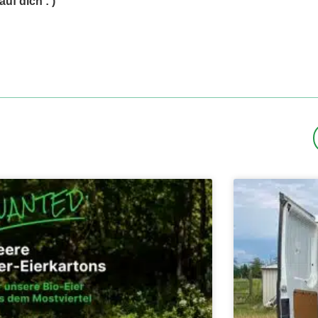
uf dich : )