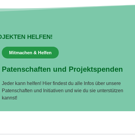
OJEKTEN HELFEN!
Mitmachen & Helfen
Patenschaften und Projektspenden
Jeder kann helfen! Hier findest du alle Infos über unsere
Patenschaften und Initiativen und wie du sie unterstützen
kannst!