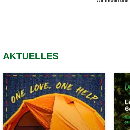
Wir freuen uns a
AKTUELLES