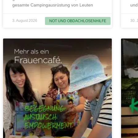
gesamte Campingausrüstung von Leuten
und
3. August 2026
30. 
NOT UND OBDACHLOSENHILFE