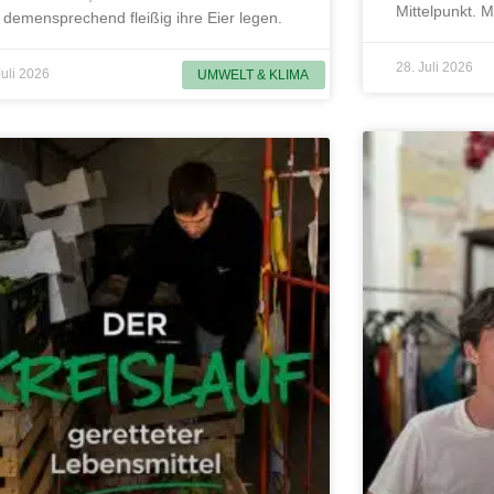
Mittelpunkt. 
 demensprechend fleißig ihre Eier legen.
28. Juli 2026
Juli 2026
UMWELT & KLIMA