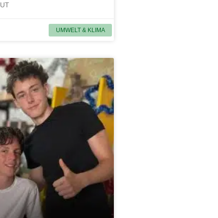
MUT
UMWELT & KLIMA