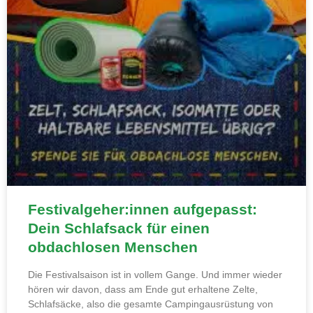
Festivalgeher:innen aufgepasst:
Dein Schlafsack für einen
obdachlosen Menschen
Die Festivalsaison ist in vollem Gange. Und immer wieder
hören wir davon, dass am Ende gut erhaltene Zelte,
Schlafsäcke, also die gesamte Campingausrüstung von