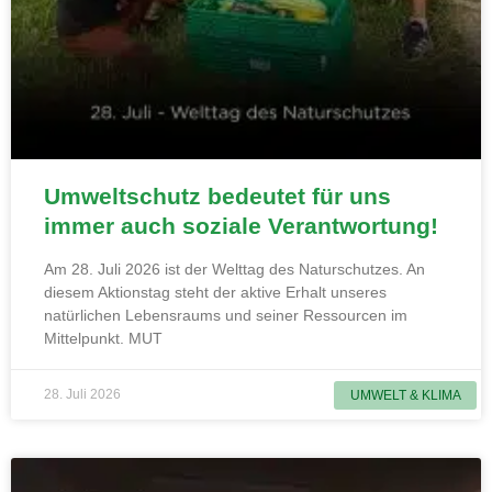
Umweltschutz bedeutet für uns
immer auch soziale Verantwortung!
Am 28. Juli 2026 ist der Welttag des Naturschutzes. An
diesem Aktionstag steht der aktive Erhalt unseres
natürlichen Lebensraums und seiner Ressourcen im
Mittelpunkt. MUT
28. Juli 2026
UMWELT & KLIMA