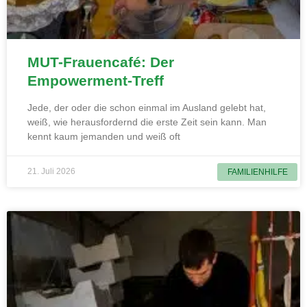
MUT-Frauencafé: Der
Empowerment-Treff
Jede, der oder die schon einmal im Ausland gelebt hat,
weiß, wie herausfordernd die erste Zeit sein kann. Man
kennt kaum jemanden und weiß oft
21. Juli 2026
FAMILIENHILFE