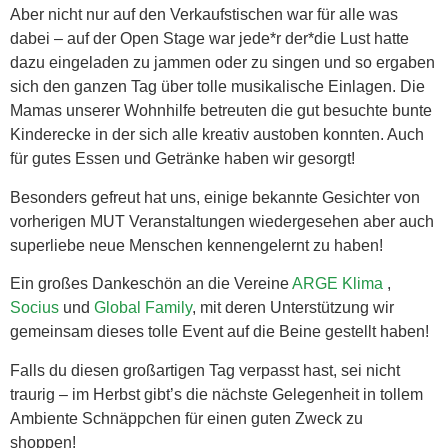
Aber nicht nur auf den Verkaufstischen war für alle was
dabei – auf der Open Stage war jede*r der*die Lust hatte
dazu eingeladen zu jammen oder zu singen und so ergaben
sich den ganzen Tag über tolle musikalische Einlagen. Die
Mamas unserer Wohnhilfe betreuten die gut besuchte bunte
Kinderecke in der sich alle kreativ austoben konnten. Auch
für gutes Essen und Getränke haben wir gesorgt!
Besonders gefreut hat uns, einige bekannte Gesichter von
vorherigen MUT Veranstaltungen wiedergesehen aber auch
superliebe neue Menschen kennengelernt zu haben!
Ein großes Dankeschön an die Vereine
ARGE Klima
,
Socius
und
Global Family
, mit deren Unterstützung wir
gemeinsam dieses tolle Event auf die Beine gestellt haben!
Falls du diesen großartigen Tag verpasst hast, sei nicht
traurig – im Herbst gibt’s die nächste Gelegenheit in tollem
Ambiente Schnäppchen für einen guten Zweck zu
shoppen!