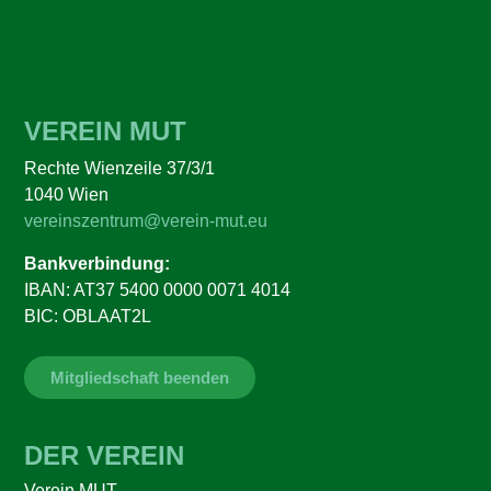
VEREIN MUT
Rechte Wienzeile 37/3/1
1040 Wien
vereinszentrum@verein-mut.eu
Bankverbindung:
IBAN: AT37 5400 0000 0071 4014
BIC: OBLAAT2L
Mitgliedschaft beenden
DER VEREIN
Verein MUT