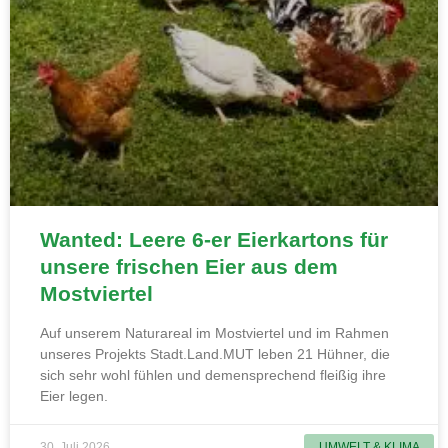
Wanted: Leere 6-er Eierkartons für
unsere frischen Eier aus dem
Mostviertel
Auf unserem Naturareal im Mostviertel und im Rahmen
unseres Projekts Stadt.Land.MUT leben 21 Hühner, die
sich sehr wohl fühlen und demensprechend fleißig ihre
Eier legen.
30. Juli 2026
UMWELT & KLIMA