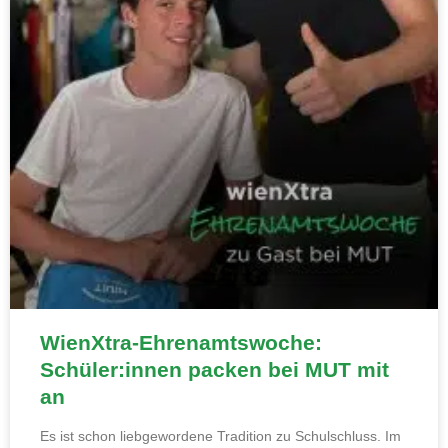
WienXtra-Ehrenamtswoche:
Schüler:innen packen bei MUT mit
an
Es ist schon liebgewordene Tradition zu Schulschluss. Im