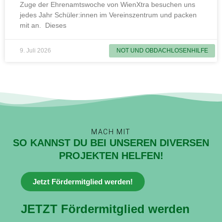
Zuge der Ehrenamtswoche von WienXtra besuchen uns
jedes Jahr Schüler:innen im Vereinszentrum und packen
mit an. Dieses
9. Juli 2026
NOT UND OBDACHLOSENHILFE
MACH MIT
SO KANNST DU BEI UNSEREN DIVERSEN
PROJEKTEN HELFEN!
Jetzt Fördermitglied werden!
JETZT Fördermitglied werden