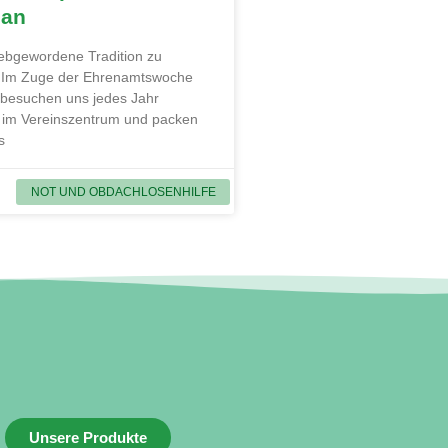
 an
liebgewordene Tradition zu
. Im Zuge der Ehrenamtswoche
 besuchen uns jedes Jahr
 im Vereinszentrum und packen
s
NOT UND OBDACHLOSENHILFE
Unsere Produkte