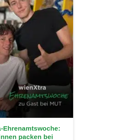
a-Ehrenamtswoche:
innen packen bei