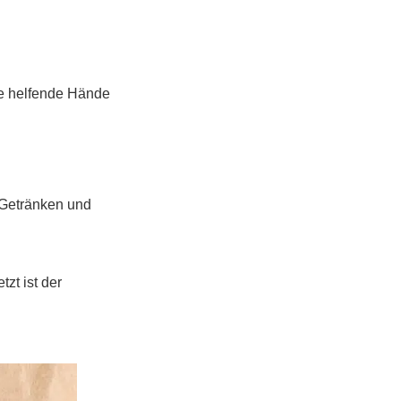
de helfende Hände
 Getränken und
zt ist der