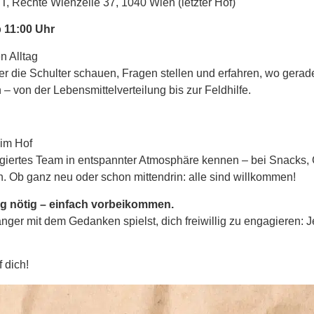
, Rechte Wienzeile 37, 1040 Wien (letzter Hof)
 11:00 Uhr
en Alltag
er die Schulter schauen, Fragen stellen und erfahren, wo gera
– von der Lebensmittelverteilung bis zur Feldhilfe.
im Hof
giertes Team in entspannter Atmosphäre kennen – bei Snacks,
. Ob ganz neu oder schon mittendrin: alle sind willkommen!
 nötig – einfach vorbeikommen.
ger mit dem Gedanken spielst, dich freiwillig zu engagieren: Jet
f dich!