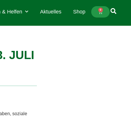
0
 & Helfen
Aktuelles
Shop
. JULI
haben, soziale