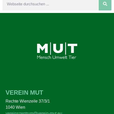
VEREIN MUT
Rechte Wienzeile 37/3/1
1040 Wien
vereinszentrum@verein-mut.eu