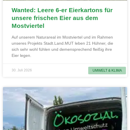
Wanted: Leere 6-er Eierkartons für
unsere frischen Eier aus dem
Mostviertel
Auf unserem Naturareal im Mostviertel und im Rahmen
unseres Projekts Stadt.Land.MUT leben 21 Hühner, die
sich sehr wohl fühlen und demensprechend fleißig ihre
Eier legen.
30. Juli 2026
UMWELT & KLIMA