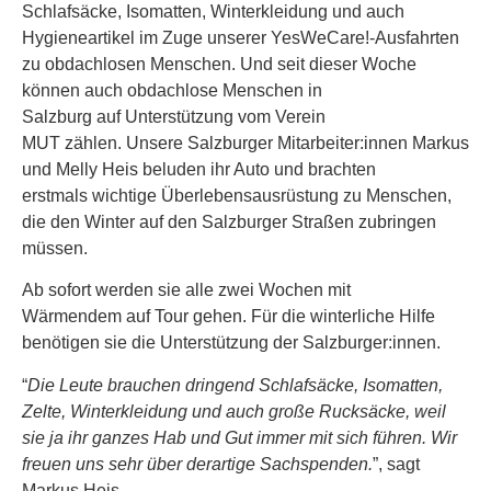
Schlafsäcke, Isomatten, Winterkleidung und auch
Hygieneartikel im Zuge unserer YesWeCare!-Ausfahrten
zu obdachlosen Menschen. Und seit dieser Woche
können auch obdachlose Menschen in
Salzburg auf Unterstützung vom Verein
MUT zählen. Unsere Salzburger Mitarbeiter:innen Markus
und Melly Heis beluden ihr Auto und brachten
erstmals wichtige Überlebensausrüstung zu Menschen,
die den Winter auf den Salzburger Straßen zubringen
müssen.
Ab sofort werden sie alle zwei Wochen mit
Wärmendem auf Tour gehen. Für die winterliche Hilfe
benötigen sie die Unterstützung der Salzburger:innen.
“
Die Leute brauchen dringend Schlafsäcke, Isomatten,
Zelte, Winterkleidung und auch große Rucksäcke, weil
sie ja ihr ganzes Hab und Gut immer mit sich führen. Wir
freuen uns sehr über derartige Sachspenden.
”, sagt
Markus Heis.