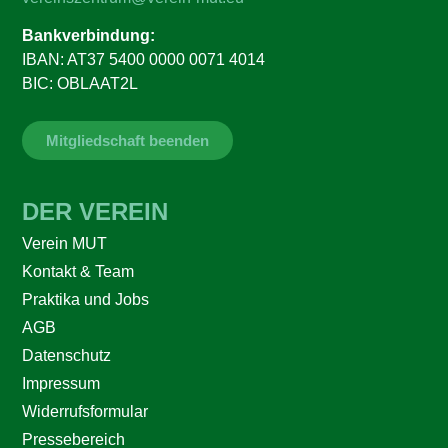
Bankverbindung:
IBAN: AT37 5400 0000 0071 4014
BIC: OBLAAT2L
Mitgliedschaft beenden
DER VEREIN
Verein MUT
Kontakt & Team
Praktika und Jobs
AGB
Datenschutz
Impressum
Widerrufsformular
Pressebereich