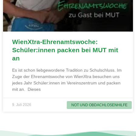
WienXtra-Ehrenamtswoche:
Schüler:innen packen bei MUT mit
an
Es ist schon liebgewordene Tradition zu Schulschluss. Im
Zuge der Ehrenamtswoche von WienXtra besuchen uns
jedes Jahr Schüler:innen im Vereinszentrum und packen
mit an. Dieses
9. Juli 2026
NOT UND OBDACHLOSENHILFE