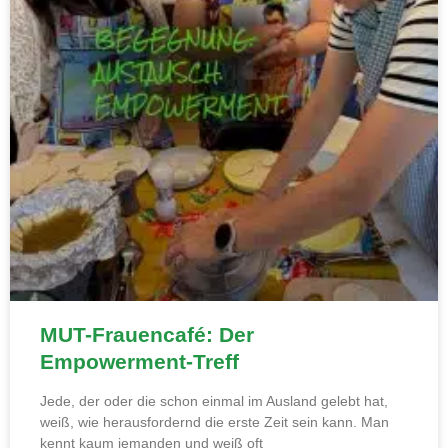
MUT-Frauencafé: Der
Empowerment-Treff
Jede, der oder die schon einmal im Ausland gelebt hat,
weiß, wie herausfordernd die erste Zeit sein kann. Man
kennt kaum jemanden und weiß oft