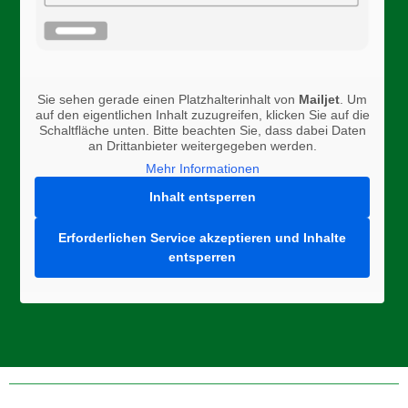
Sie sehen gerade einen Platzhalterinhalt von
Mailjet
. Um
auf den eigentlichen Inhalt zuzugreifen, klicken Sie auf die
Schaltfläche unten. Bitte beachten Sie, dass dabei Daten
an Drittanbieter weitergegeben werden.
Mehr Informationen
Inhalt entsperren
Erforderlichen Service akzeptieren und Inhalte
entsperren
Folge uns auf Instagram, Facebook, oder Twitter um aktuelle