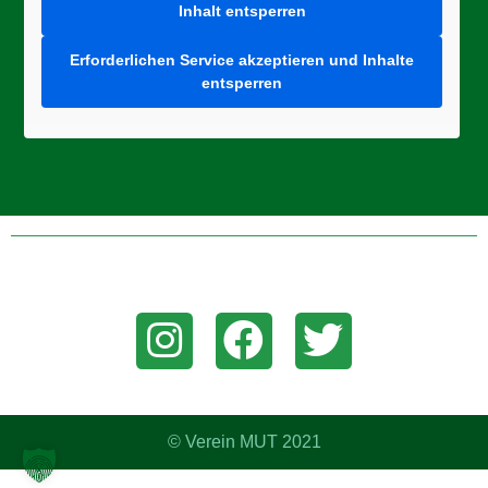
Inhalt entsperren
Erforderlichen Service akzeptieren und Inhalte
entsperren
Folge uns auf Instagram, Facebook, oder Twitter um aktuelle
News zu erhalten!
© Verein MUT 2021