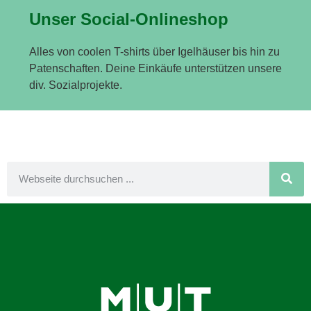
Unser Social-Onlineshop
Alles von coolen T-shirts über Igelhäuser bis hin zu
Patenschaften. Deine Einkäufe unterstützen unsere
div. Sozialprojekte.