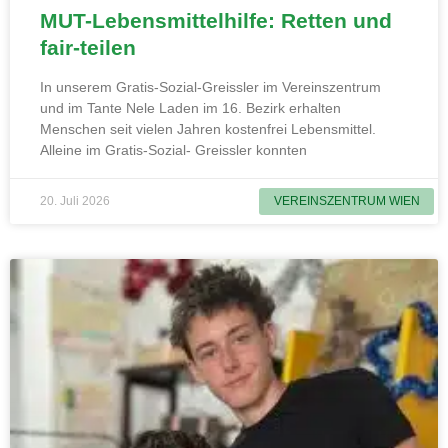
MUT-Lebensmittelhilfe: Retten und
fair-teilen
In unserem Gratis-Sozial-Greissler im Vereinszentrum
und im Tante Nele Laden im 16. Bezirk erhalten
Menschen seit vielen Jahren kostenfrei Lebensmittel.
Alleine im Gratis-Sozial- Greissler konnten
20. Juli 2026
VEREINSZENTRUM WIEN