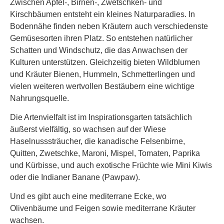
Zwischen Apfel-, Birnen-, Zwetschken- und
Kirschbäumen entsteht ein kleines Naturparadies. In
Bodennähe finden neben Kräutern auch verschiedenste
Gemüsesorten ihren Platz. So entstehen natürlicher
Schatten und Windschutz, die das Anwachsen der
Kulturen unterstützen. Gleichzeitig bieten Wildblumen
und Kräuter Bienen, Hummeln, Schmetterlingen und
vielen weiteren wertvollen Bestäubern eine wichtige
Nahrungsquelle.
Die Artenvielfalt ist im Inspirationsgarten tatsächlich
äußerst vielfältig, so wachsen auf der Wiese
Haselnusssträucher, die kanadische Felsenbirne,
Quitten, Zwetschke, Maroni, Mispel, Tomaten, Paprika
und Kürbisse, und auch exotische Früchte wie Mini Kiwis
oder die Indianer Banane (Pawpaw).
Und es gibt auch eine mediterrane Ecke, wo
Olivenbäume und Feigen sowie mediterrane Kräuter
wachsen.