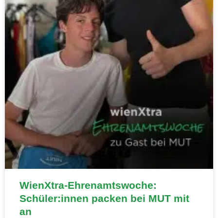
WienXtra-Ehrenamtswoche:
Schüler:innen packen bei MUT mit
an