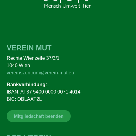
VEREIN MUT
Rechte Wienzeile 37/3/1
1040 Wien
vereinszentrum@verein-mut.eu
Bankverbindung:
IBAN: AT37 5400 0000 0071 4014
BIC: OBLAAT2L
Mitgliedschaft beenden