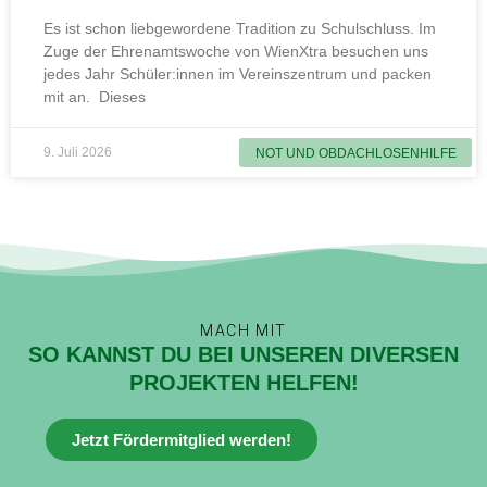
Es ist schon liebgewordene Tradition zu Schulschluss. Im
Zuge der Ehrenamtswoche von WienXtra besuchen uns
jedes Jahr Schüler:innen im Vereinszentrum und packen
mit an. Dieses
9. Juli 2026
NOT UND OBDACHLOSENHILFE
MACH MIT
SO KANNST DU BEI UNSEREN DIVERSEN
PROJEKTEN HELFEN!
Jetzt Fördermitglied werden!