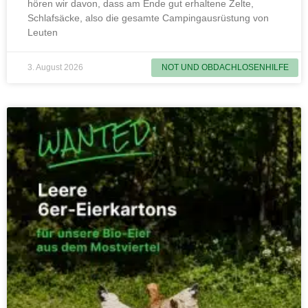
hören wir davon, dass am Ende gut erhaltene Zelte,
Schlafsäcke, also die gesamte Campingausrüstung von
Leuten
3. August 2026
NOT UND OBDACHLOSENHILFE