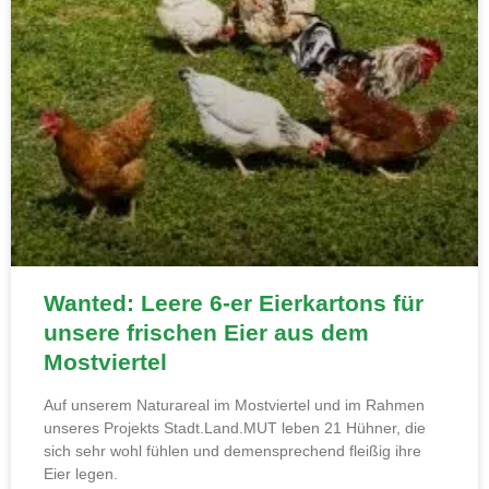
Wanted: Leere 6-er Eierkartons für
unsere frischen Eier aus dem
Mostviertel
Auf unserem Naturareal im Mostviertel und im Rahmen
unseres Projekts Stadt.Land.MUT leben 21 Hühner, die
sich sehr wohl fühlen und demensprechend fleißig ihre
Eier legen.