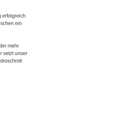
erfolgreich
ischen ein
oder mehr
r setzt unser
troschrott