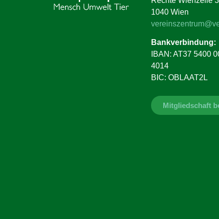
Rechte Wienzeile 3
1040 Wien
vereinszentrum@ve
Bankverbindung:
IBAN: AT37 5400 0
4014
BIC: OBLAAT2L
Mitgliedschaft 