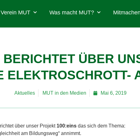
Verein MUT
Was macht MUT?
Mitmachen
“ BERICHTET ÜBER UN
 ELEKTROSCHROTT- 
Aktuelles
MUT in den Medien
Mai 6, 2019
richtet über unser Projekt
100:eins
das sich dem Thema:
leichheit am Bildungsweg“ annimmt.