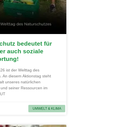
hutz bedeutet für
r auch soziale
ortung!
26 ist der Welttag des
. An diesem Aktionstag steht
alt unseres natürlichen
und seiner Ressourcen im
MUT
UMWELT & KLIMA