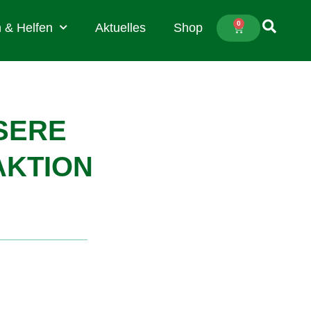
0
 & Helfen
Aktuelles
Shop
SERE
AKTION