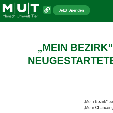
Jetzt Spenden
„MEIN BEZIRK
NEUGESTARTETE
„Mein Bezirk“ be
„Mehr Chanceng