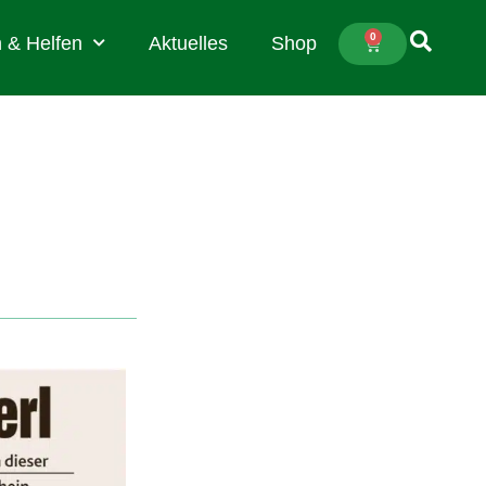
0
 & Helfen
Aktuelles
Shop