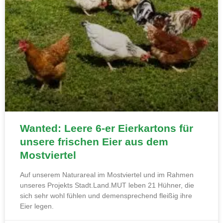
Wanted: Leere 6-er Eierkartons für
unsere frischen Eier aus dem
Mostviertel
Auf unserem Naturareal im Mostviertel und im Rahmen
unseres Projekts Stadt.Land.MUT leben 21 Hühner, die
sich sehr wohl fühlen und demensprechend fleißig ihre
Eier legen.