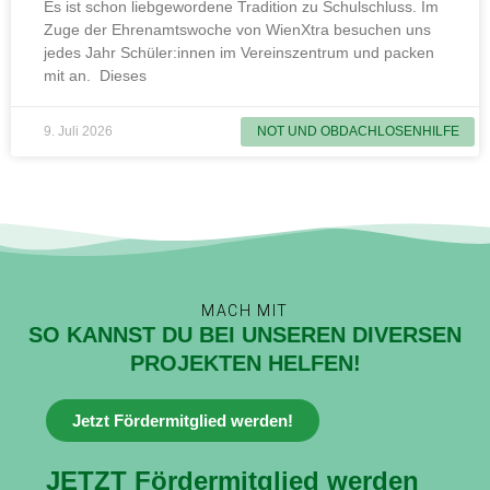
Es ist schon liebgewordene Tradition zu Schulschluss. Im
Zuge der Ehrenamtswoche von WienXtra besuchen uns
jedes Jahr Schüler:innen im Vereinszentrum und packen
mit an. Dieses
9. Juli 2026
NOT UND OBDACHLOSENHILFE
MACH MIT
SO KANNST DU BEI UNSEREN DIVERSEN
PROJEKTEN HELFEN!
Jetzt Fördermitglied werden!
JETZT Fördermitglied werden