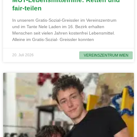
fair-teilen
In unserem Gratis-Sozial-Greissler im Vereinszentrum
und im Tante Nele Laden im 16. Bezirk erhalten
Menschen seit vielen Jahren kostenfrei Lebensmittel.
Alleine im Gratis-Sozial- Greissler konnten
20. Juli 2026
VEREINSZENTRUM WIEN