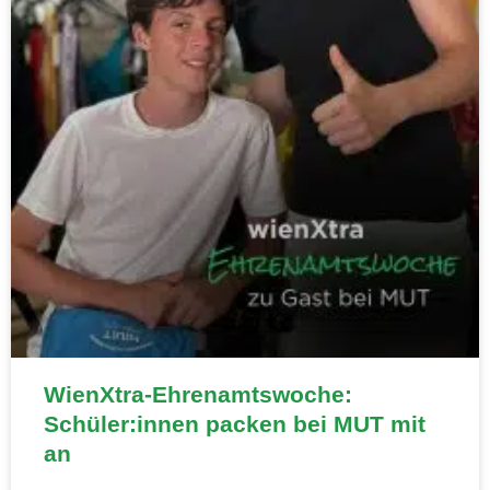
WienXtra-Ehrenamtswoche:
Schüler:innen packen bei MUT mit
an