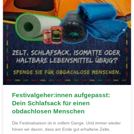
Festivalgeher:innen aufgepasst:
Dein Schlafsack für einen
obdachlosen Menschen
Die Festivalsaison ist in vollem Gange. Und immer wieder
hören wir davon, dass am Ende gut erhaltene Zelte,