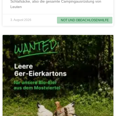
Schlafsäcke, also die gesamte Campingausrüstung von
Leuten
3. August 2026
NOT UND OBDACHLOSENHILFE