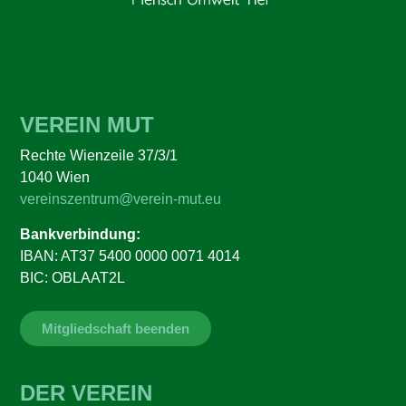
VEREIN MUT
Rechte Wienzeile 37/3/1
1040 Wien
vereinszentrum@verein-mut.eu
Bankverbindung:
IBAN: AT37 5400 0000 0071 4014
BIC: OBLAAT2L
Mitgliedschaft beenden
DER VEREIN