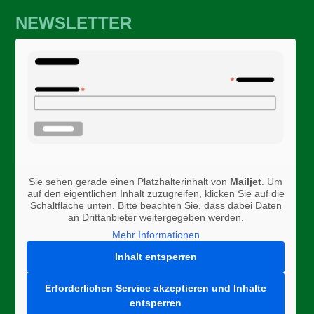
NEWSLETTER
Sie sehen gerade einen Platzhalterinhalt von
Mailjet
. Um
auf den eigentlichen Inhalt zuzugreifen, klicken Sie auf die
Schaltfläche unten. Bitte beachten Sie, dass dabei Daten
an Drittanbieter weitergegeben werden.
Mehr Informationen
Inhalt entsperren
Erforderlichen Service akzeptieren und Inhalte
entsperren