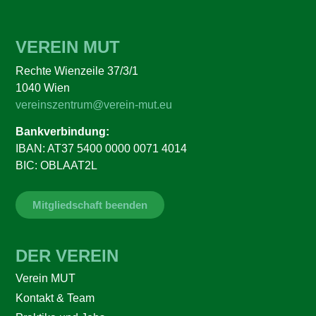
VEREIN MUT
Rechte Wienzeile 37/3/1
1040 Wien
vereinszentrum@verein-mut.eu
Bankverbindung:
IBAN: AT37 5400 0000 0071 4014
BIC: OBLAAT2L
Mitgliedschaft beenden
DER VEREIN
Verein MUT
Kontakt & Team