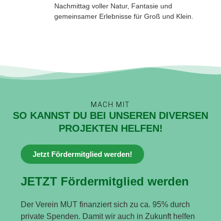
Nachmittag voller Natur, Fantasie und
gemeinsamer Erlebnisse für Groß und Klein.
MACH MIT
SO KANNST DU BEI UNSEREN DIVERSEN
PROJEKTEN HELFEN!
Jetzt Fördermitglied werden!
JETZT Fördermitglied werden
Der Verein MUT finanziert sich zu ca. 95% durch
private Spenden. Damit wir auch in Zukunft helfen